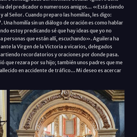
lia del predicador o numerosos amigos... «Está siendo
al Señor. Cuando preparo las homilías, les digo:
. Una homilía sin un diálogo de oración es como hablar
uando estoy predicando sé que hay ideas que yo no
ra personas que están allí, escuchando». Aguilera ha
ante la Virgen de la Victoria a vicarios, delegados
epartiendo recordatorios y oraciones por donde pasa.
dió que rezara por su hijo; también unos padres que me
llecido en accidente de tráfico... Mi deseo es acercar