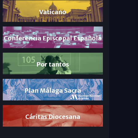
Vaticano
Conferencia Episcopal Española
Por tantos
Plan Málaga Sacra
Cáritas Diocesana