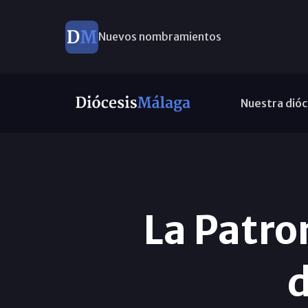
Nuevos nombramientos
Nuestra dióc
La Patro
d