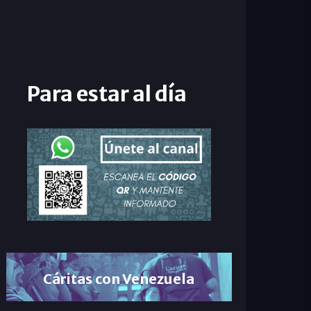
Para estar al día
Cáritas con Venezuela