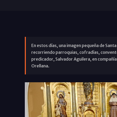
En estos días, una imagen pequeña de Santa Ma
recorriendo parroquias, cofradías, convento
predicador, Salvador Aguilera, en compañí
Orellana.