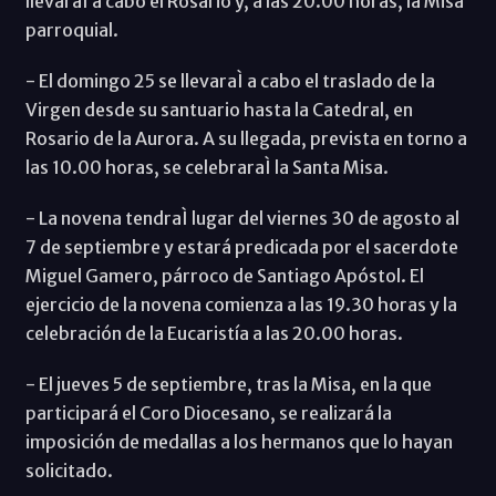
llevaraÌ a cabo el Rosario y, a las 20.00 horas, la Misa
parroquial.
- El domingo 25 se llevaraÌ a cabo el traslado de la
Virgen desde su santuario hasta la Catedral, en
Rosario de la Aurora. A su llegada, prevista en torno a
las 10.00 horas, se celebraraÌ la Santa Misa.
- La novena tendraÌ lugar del viernes 30 de agosto al
7 de septiembre y estará predicada por el sacerdote
Miguel Gamero, párroco de Santiago Apóstol. El
ejercicio de la novena comienza a las 19.30 horas y la
celebración de la Eucaristía a las 20.00 horas.
- El jueves 5 de septiembre, tras la Misa, en la que
participará el Coro Diocesano, se realizará la
imposición de medallas a los hermanos que lo hayan
solicitado.