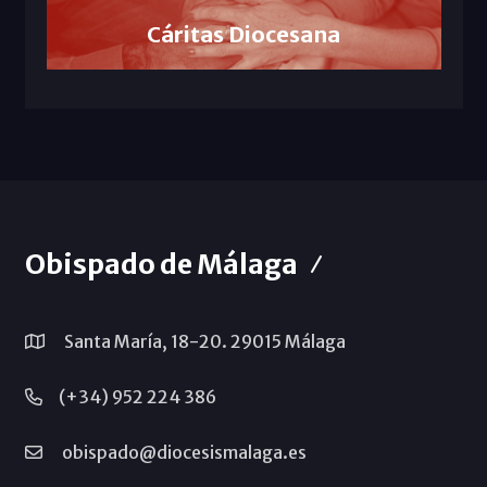
Cáritas Diocesana
Obispado de Málaga
Santa María, 18-20. 29015 Málaga
(+34) 952 224 386
obispado@diocesismalaga.es