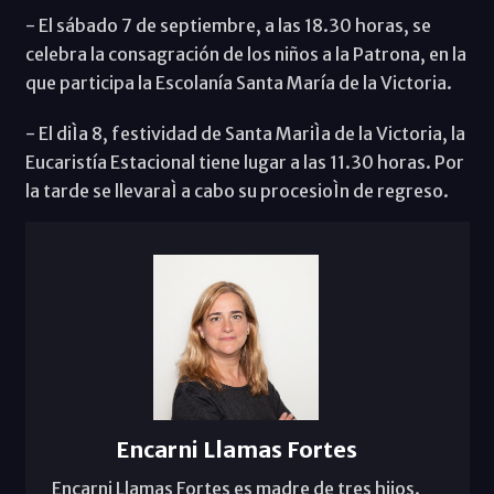
- El sábado 7 de septiembre, a las 18.30 horas, se
celebra la consagración de los niños a la Patrona, en la
que participa la Escolanía Santa María de la Victoria.
- El diÌa 8, festividad de Santa MariÌa de la Victoria, la
Eucaristía Estacional tiene lugar a las 11.30 horas. Por
la tarde se llevaraÌ a cabo su procesioÌn de regreso.
Encarni Llamas Fortes
Encarni Llamas Fortes es madre de tres hijos.