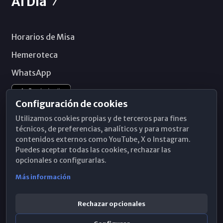
Al Día
Horarios de Misa
Hemeroteca
WhatsApp
Configuración de cookies
Utilizamos cookies propias y de terceros para fines
técnicos, de preferencias, analíticos y para mostrar
contenidos externos como YouTube, X o Instagram.
Puedes aceptar todas las cookies, rechazar las
opcionales o configurarlas.
Más información
Rechazar opcionales