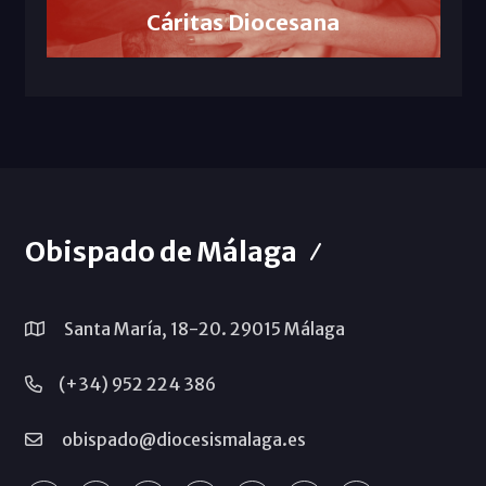
Cáritas Diocesana
Obispado de Málaga
Santa María, 18-20. 29015 Málaga
(+34) 952 224 386
obispado@diocesismalaga.es