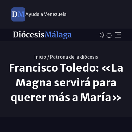
Ayuda a Venezuela
Inicio /
Patrona de la diócesis
Francisco Toledo: «La
Magna servirá para
querer más a María»