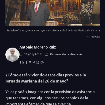
Francisco Toledo, hermano mayor de las Hermandad de Santa María de la Victoria
// S. FENOSA
Antonio Moreno Ruiz
24/05/2018
Patrona de la diócesis
|
X
¿Cómo está viviendo estos días previos a la
Jornada Mariana del 26 de mayo?
Ya os podéis imaginar con la previsión de asistencia
que tenemos, con algunos nervios propios de la
importante efeméride que se avecina.