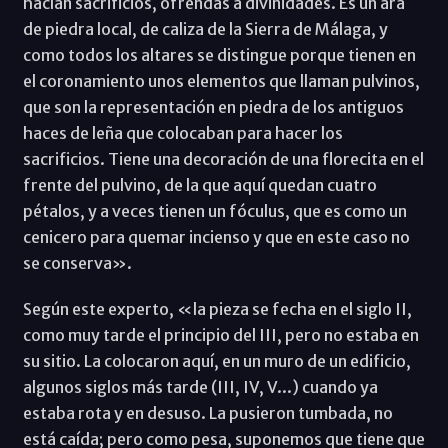
hacían sacrificios, ofrendas a divinidades. Es un ara
de piedra local, de caliza de la Sierra de Málaga, y
como todos los altares se distingue porque tienen en
el coronamiento unos elementos que llaman pulvinos,
que son la representación en piedra de los antiguos
haces de leña que colocaban para hacer los
sacrificios. Tiene una decoración de una florecita en el
frente del pulvino, de la que aquí quedan cuatro
pétalos, y a veces tienen un fóculus, que es como un
cenicero para quemar incienso y que en este caso no
se conserva».
Según este experto, «la pieza se fecha en el siglo II,
como muy tarde el principio del III, pero no estaba en
su sitio. La colocaron aquí, en un muro de un edificio,
algunos siglos más tarde (III, IV, V...) cuando ya
estaba rota y en desuso. La pusieron tumbada, no
está caída; pero como pesa, suponemos que tiene que