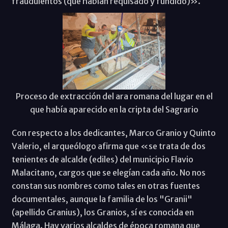
fraudulentos (que habían requisado y fundido)».
Proceso de extracción del ara romana del lugar en el
que había aparecido en la cripta del Sagrario
Con respecto a los dedicantes, Marco Granio y Quinto
Valerio, el arqueólogo afirma que «se trata de dos
tenientes de alcalde (ediles) del municipio Flavio
Malacitano, cargos que se elegían cada año. No nos
constan sus nombres como tales en otras fuentes
documentales, aunque la familia de los "Granii"
(apellido Granius), los Granios, sí es conocida en
Málaga. Hay varios alcaldes de época romana que