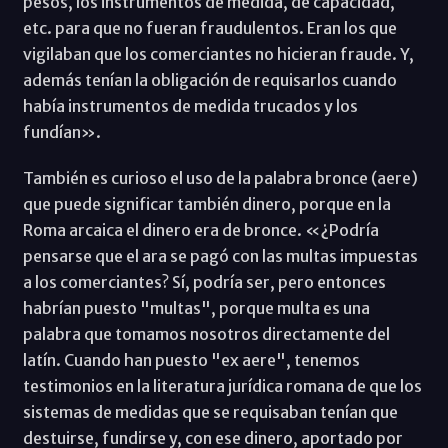
pesos, los instrumentos de medida, de capacidad,
etc. para que no fueran fraudulentos. Eran los que
vigilaban que los comerciantes no hicieran fraude. Y,
además tenían la obligación de requisarlos cuando
había instrumentos de medida trucados y los
fundían».
También es curioso el uso de la palabra bronce (aere)
que puede significar también dinero, porque en la
Roma arcaica el dinero era de bronce. «¿Podría
pensarse que el ara se pagó con las multas impuestas
a los comerciantes? Sí, podría ser, pero entonces
habrían puesto "multas", porque multa es una
palabra que tomamos nosotros directamente del
latín. Cuando han puesto "ex aere", tenemos
testimonios en la literatura jurídica romana de que los
sistemas de medidas que se requisaban tenían que
destuirse, fundirse y, con ese dinero, aportado por