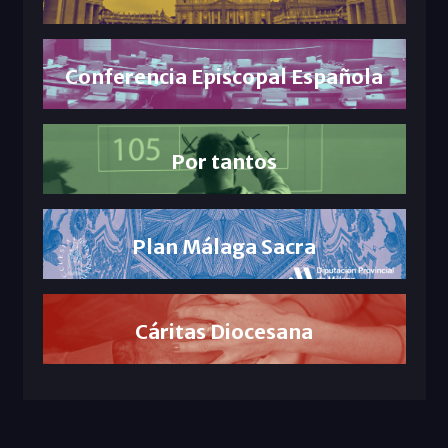
Conferencia Episcopal Española
Por tantos
Plan Málaga Sacra
Cáritas Diocesana