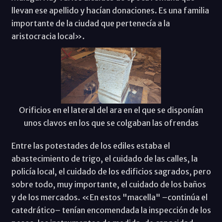
llevan ese apellido y hacían donaciones. Es una familia
importante de la ciudad que pertenecía a la
aristocracia local».
Orificios en el lateral del ara en el que se disponían
unos clavos en los que se colgaban las ofrendas
Entre las potestades de los ediles estaba el
abastecimiento de trigo, el cuidado de las calles, la
policía local, el cuidado de los edificios sagrados, pero
sobre todo, muy importante, el cuidado de los baños
y de los mercados. «En estos "macella" –continúa el
catedrático– tenían encomendada la inspección de los