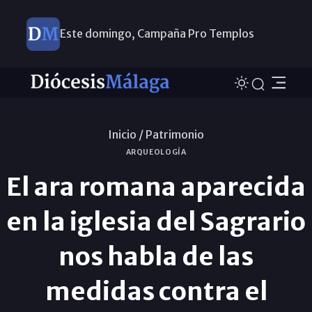
Este domingo, Campaña Pro Templos
Inicio /
Patrimonio
ARQUEOLOGÍA
El ara romana aparecida
en la iglesia del Sagrario
nos habla de las
medidas contra el