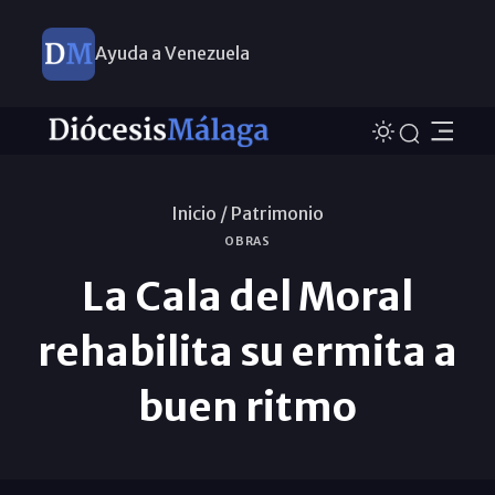
Ayuda a Venezuela
Inicio /
Patrimonio
OBRAS
La Cala del Moral
rehabilita su ermita a
buen ritmo