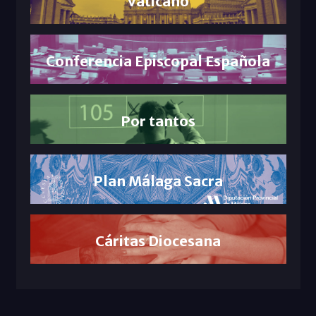
Vaticano
Conferencia Episcopal Española
Por tantos
Plan Málaga Sacra
Cáritas Diocesana