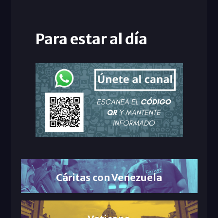
Para estar al día
Cáritas con Venezuela