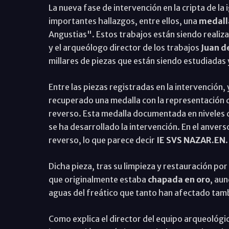
La nueva fase de intervención en la cripta de la
importantes hallazgos, entre ellos, una
medalla
Angustias". Estos trabajos están siendo realiza
y el arqueólogo director de los trabajos
Juan d
millares de piezas que están siendo estudiadas
Entre las piezas registradas en la intervención,
recuperado una medalla con la representación d
reverso. Esta medalla documentada en niveles de
se ha desarrollado la intervención. En el anvers
reverso, lo que parece decir
IE SVS NAZAR.EN
.
Dicha pieza, tras su limpieza y restauración po
que originalmente estaba
chapada en oro
, au
aguas del freático que tanto han afectado tamb
Como explica el director del equipo arqueológ