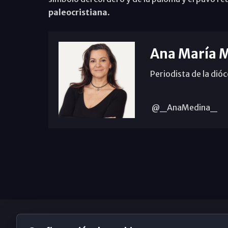
paleocristiana
.
Ana María 
Periodista de la dió
@_AnaMedina_