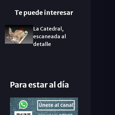
Te puede interesar
La Catedral,
escaneada al
detalle
Para estar al día