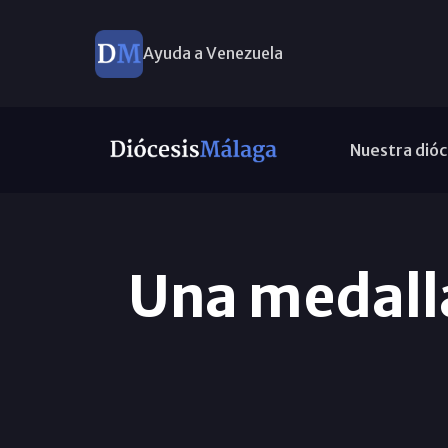
Ayuda a Venezuela
Nuestra dióc
Una medalla 