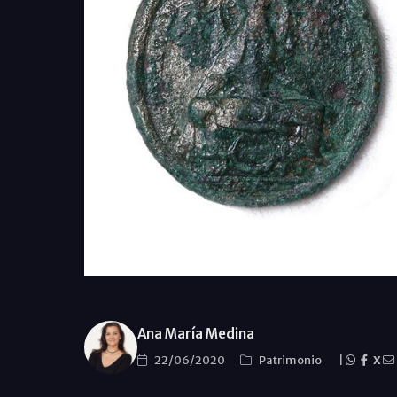
Ana María Medina
22/06/2020
Patrimonio
|
X