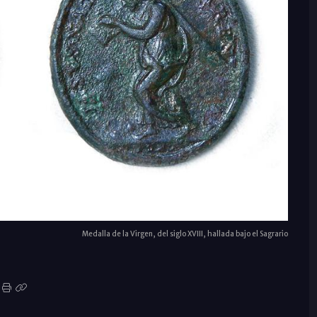
Medalla de la Virgen, del siglo XVIII, hallada bajo el Sagrario