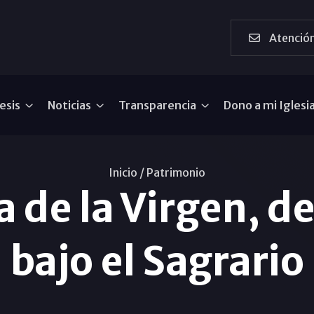
Atención
esis
Noticias
Transparencia
Dono a mi Iglesi
Inicio /
Patrimonio
de la Virgen, del
bajo el Sagrario