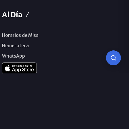
Al Día
Horarios de Misa
Hemeroteca
WhatsApp
© 2026 Obispado de Málaga