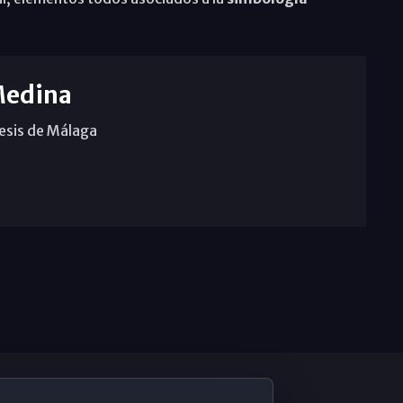
Medina
cesis de Málaga