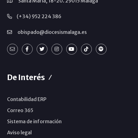
Santa María, 18-20. 29015 Málaga
(+34) 952 224 386
obispado@diocesismalaga.es
De Interés
Contabilidad ERP
Correo 365
Sistema de información
Aviso legal