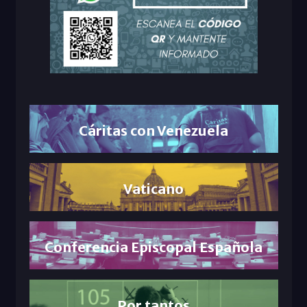
Cáritas con Venezuela
Vaticano
Conferencia Episcopal Española
Por tantos