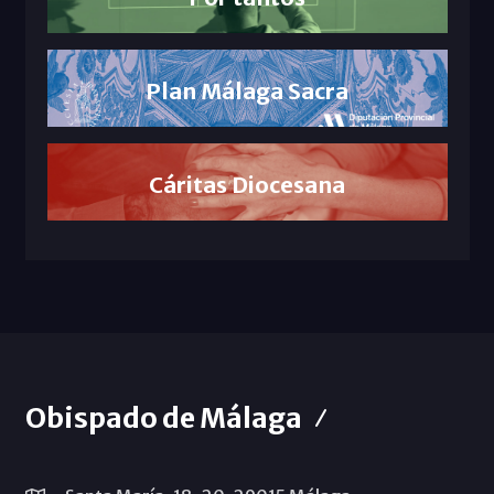
Plan Málaga Sacra
Cáritas Diocesana
Obispado de Málaga