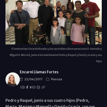
El seminarista Gerardo Rosales y los sacerdotes diocesanos Jesús D. Hurtado y
Miguel A. Merced, junto a los matrimonios Pedro y Raquel y David y Gracia y sus
hijos
Encarni Llamas Fortes
22/04/2017
Pascua
|
X
Pedro y Raquel, junto a sus cuatro hijos (Pedro,
Marta, Mariam y Manuel) y David y Gracia, con sus