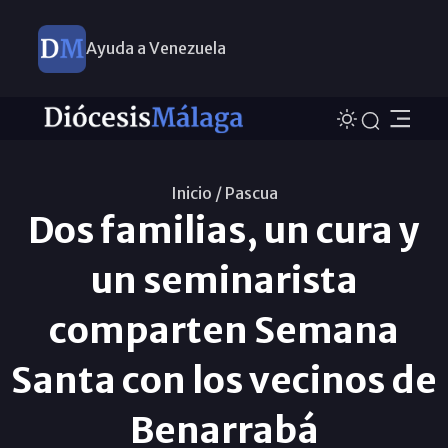
Ayuda a Venezuela
Inicio /
Pascua
Dos familias, un cura y
un seminarista
comparten Semana
Santa con los vecinos de
Benarrabá