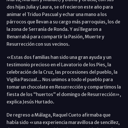
dos hijas Julia y Laura, se ofrecieron este año para
animar el Triduo Pascual y echar una mano a los
párrocos que llevan a su cargo más parroquias, los de
la zona de Serranía de Ronda. Y así llegaron a
Benarrabá para compartir la Pasión, Muerte y
Resurrección con sus vecinos.
«Estas dos familias han sido una gran ayuda y un
testimonio precioso en el Lavatorio de los Pies, la
celebración de la Cruz, las procesiones del pueblo, la
Vigilia Pascual… Nos unimos a todo el pueblo para
tomar un chocolate en Resurrección y compartimos la
fiesta de los “huertos” el domingo de Resurrección»,
explica Jesús Hurtado.
De regreso a Málaga, Raquel Cueto afirmaba que
había sido «una experiencia maravillosa de sencillez,