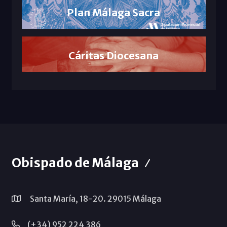
Plan Málaga Sacra
Cáritas Diocesana
Obispado de Málaga
Santa María, 18-20. 29015 Málaga
(+34) 952 224 386