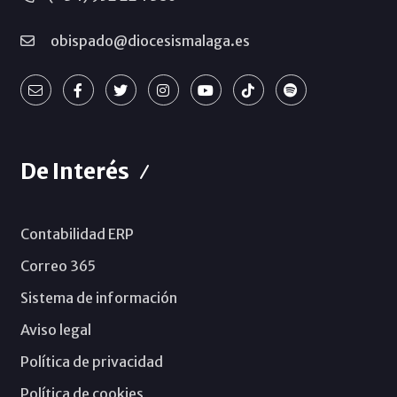
obispado@diocesismalaga.es
De Interés
Contabilidad ERP
Correo 365
Sistema de información
Aviso legal
Política de privacidad
Política de cookies