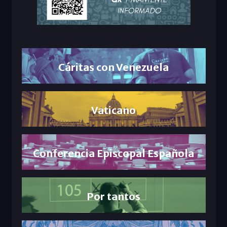
Cáritas con Venezuela
Vaticano
Conferencia Episcopal Española
Por tantos