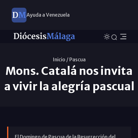
Ayuda a Venezuela
Inicio /
Pascua
Mons. Catalá nos invita
a vivir la alegría pascual
El Domingo de Pascua de la Resurrección del