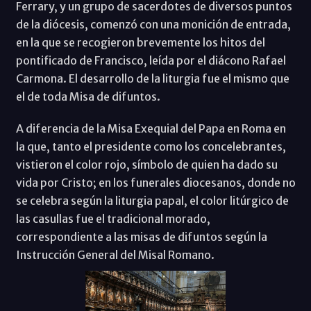
Ferrary, y un grupo de sacerdotes de diversos puntos
de la diócesis, comenzó con una monición de entrada,
en la que se recogieron brevemente los hitos del
pontificado de Francisco, leída por el diácono Rafael
Carmona. El desarrollo de la liturgia fue el mismo que
el de toda Misa de difuntos.
A diferencia de la Misa Exequial del Papa en Roma en
la que, tanto el presidente como los concelebrantes,
vistieron el color rojo, símbolo de quien ha dado su
vida por Cristo; en los funerales diocesanos, donde no
se celebra según la liturgia papal, el color litúrgico de
las casullas fue el tradicional morado,
correspondiente a las misas de difuntos según la
Instrucción General del Misal Romano.