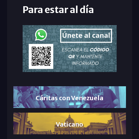
Para estar al día
Cáritas con Venezuela
Vaticano