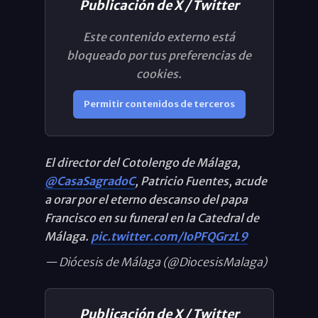
Publicación de X / Twitter
Este contenido externo está
bloqueado por tus preferencias de
cookies.
Permitir contenidos de terceros
El director del Cotolengo de Málaga,
@CasaSagradoC
, Patricio Fuentes, acude
a orar por el eterno descanso del papa
Francisco en su funeral en la Catedral de
Málaga.
pic.twitter.com/IoPFQGrzL9
— Diócesis de Málaga (@DiocesisMalaga)
Publicación de X / Twitter