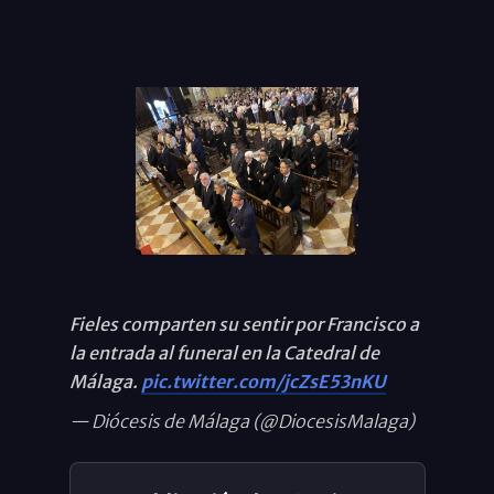
Fieles comparten su sentir por Francisco a
la entrada al funeral en la Catedral de
Málaga.
pic.twitter.com/jcZsE53nKU
— Diócesis de Málaga (@DiocesisMalaga)