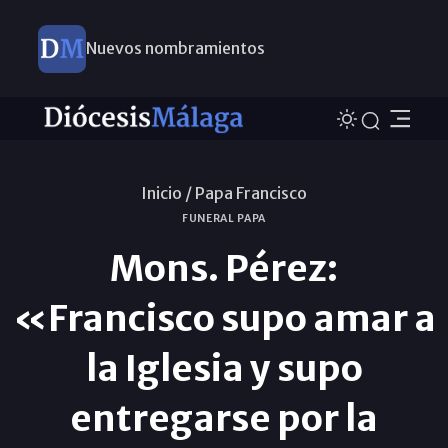
Nuevos nombramientos
Inicio /
Papa Francisco
FUNERAL PAPA
Mons. Pérez:
«Francisco supo amar a
la Iglesia y supo
entregarse por la