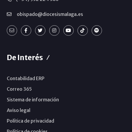
obispado@diocesismalaga.es
De Interés
Contabilidad ERP
Correo 365
Sistema de información
Aviso legal
Política de privacidad
Política de cookies