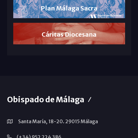
Plan Málaga Sacra
Cáritas Diocesana
Obispado de Málaga
Santa María, 18-20. 29015 Málaga
(+34) 952 224 386