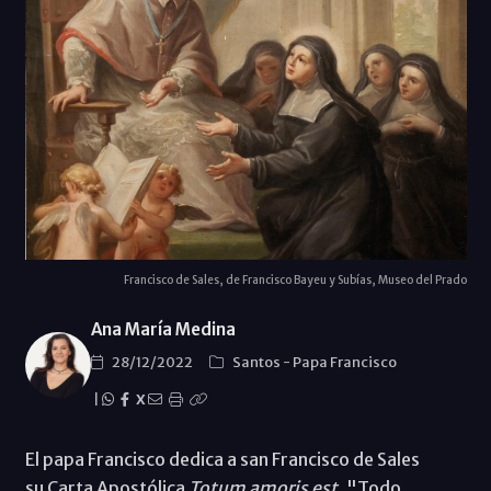
Francisco de Sales, de Francisco Bayeu y Subías, Museo del Prado
Ana María Medina
28/12/2022
Santos
-
Papa Francisco
|
X
El papa Francisco dedica a san Francisco de Sales
su Carta Apostólica
Totum amoris est
, "Todo