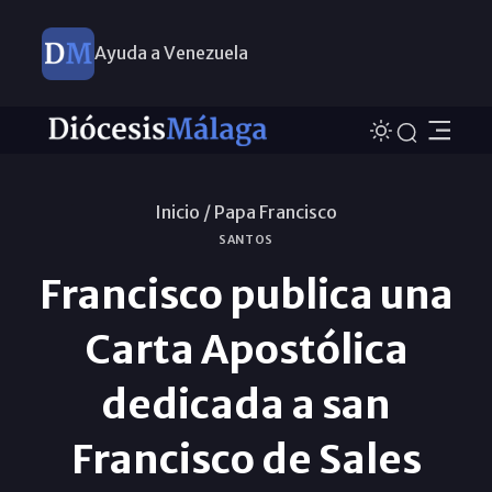
Ayuda a Venezuela
Inicio /
Papa Francisco
SANTOS
Francisco publica una
Carta Apostólica
dedicada a san
Francisco de Sales