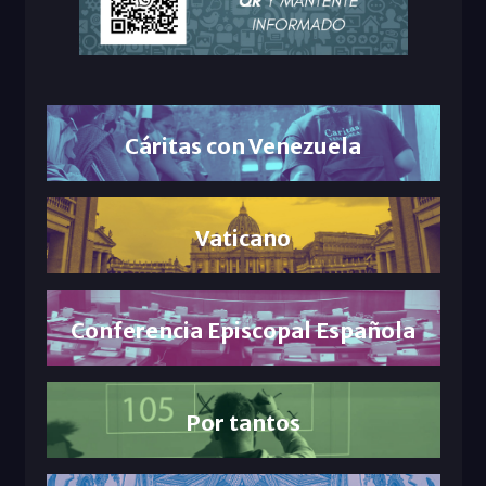
Cáritas con Venezuela
Vaticano
Conferencia Episcopal Española
Por tantos