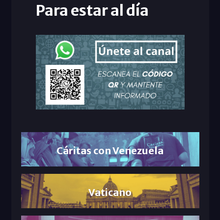
Para estar al día
Cáritas con Venezuela
Vaticano