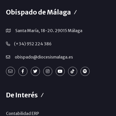
Obispado de Málaga
Santa María, 18-20. 29015 Málaga
(+34) 952 224 386
obispado@diocesismalaga.es
De Interés
Contabilidad ERP