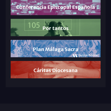
Conferencia Episcopal Española
Por tantos
Plan Málaga Sacra
Cáritas Diocesana