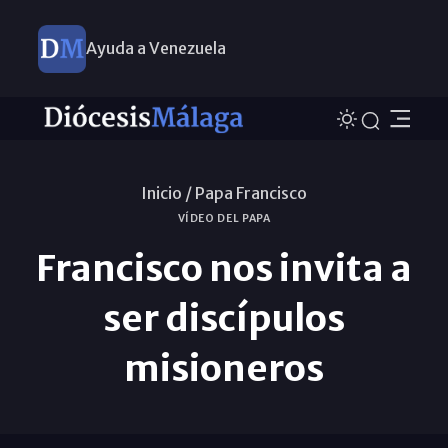
Ayuda a Venezuela
Inicio /
Papa Francisco
VÍDEO DEL PAPA
Francisco nos invita a
ser discípulos
misioneros