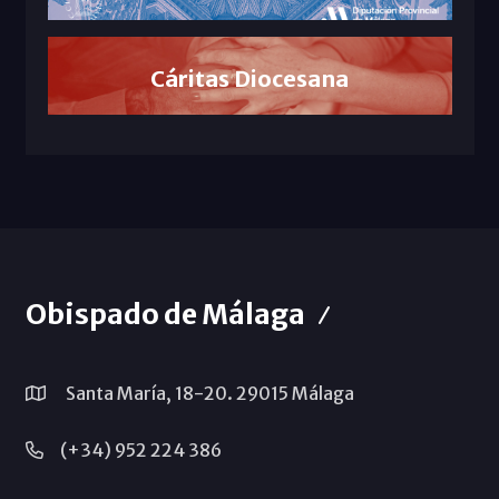
Cáritas Diocesana
Obispado de Málaga
Santa María, 18-20. 29015 Málaga
(+34) 952 224 386