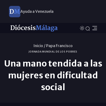
Ayuda a Venezuela
Inicio /
Papa Francisco
JORNADA MUNDIAL DE LOS POBRES
Una mano tendida a las
mujeres en dificultad
social