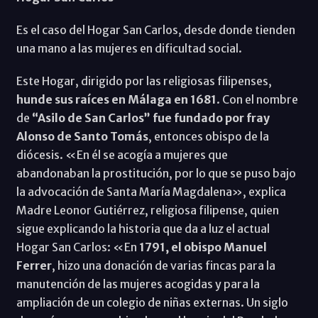
Es el caso del Hogar San Carlos, desde donde tienden
una mano a las mujeres en dificultad social.
Este Hogar, dirigido por las religiosas filipenses,
hunde sus raíces en Málaga en 1681
. Con el nombre
de
“Asilo de San Carlos” fue fundado por fray
Alonso de Santo Tomás
, entonces obispo de la
diócesis. «En él se acogía a mujeres que
abandonaban la prostitución, por lo que se puso bajo
la advocación de Santa María Magdalena», explica
Madre Leonor Gutiérrez, religiosa filipense, quien
sigue explicando la historia que da a luz el actual
Hogar San Carlos: «En
1791, el obispo Manuel
Ferrer
, hizo una donación de varias fincas para la
manutención de las mujeres acogidas y para la
ampliación de un colegio de niñas externas. Un siglo