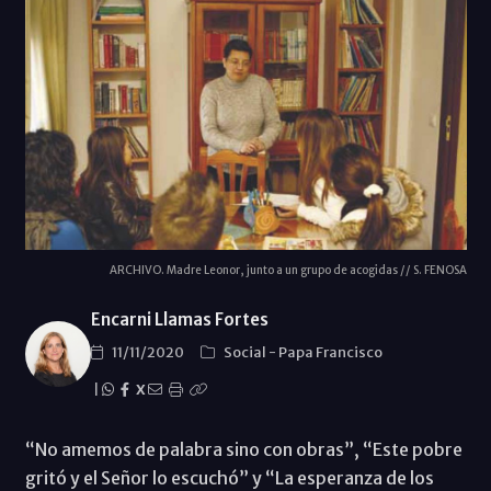
ARCHIVO. Madre Leonor, junto a un grupo de acogidas // S. FENOSA
Encarni Llamas Fortes
11/11/2020
Social
-
Papa Francisco
|
X
“No amemos de palabra sino con obras”, “Este pobre
gritó y el Señor lo escuchó” y “La esperanza de los