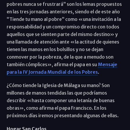
pobres nunca se frustrará” son los lemas propuestos
en las tres jornadas anteriores, siendo el de este año
“Tiende tu mano al pobre” como «una invitación a la
responsabilidad y un compromiso directo con todos
aquellos que se sienten parte del mismo destino» y
una llamada de atención ante «la actitud de quienes
tienen las manos en los bolsillos y no se dejan
conmover por la pobreza, de la que a menudo son
también cómplices», afirma el papa en su
Mensaje
para la IV Jornada Mundial de los Pobres
.
¿Cómo tiende la Iglesia de Málaga su mano? Son
millones de manos tendidas las que podríamos
describir «hasta componer una letanía de buenas
obras», como afirma el papa Francisco. En los
próximos días iremos presentando algunas de ellas.
Hogar San Carlos