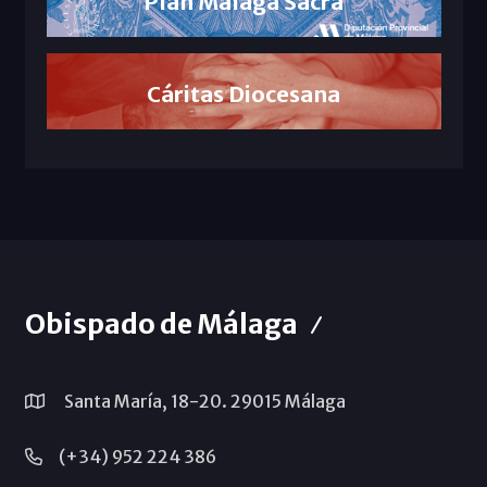
Plan Málaga Sacra
Cáritas Diocesana
Obispado de Málaga
Santa María, 18-20. 29015 Málaga
(+34) 952 224 386