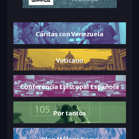
Cáritas con Venezuela
Vaticano
Conferencia Episcopal Española
Por tantos