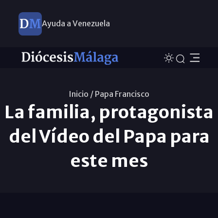
Ayuda a Venezuela
Inicio /
Papa Francisco
La familia, protagonista
del Vídeo del Papa para
este mes