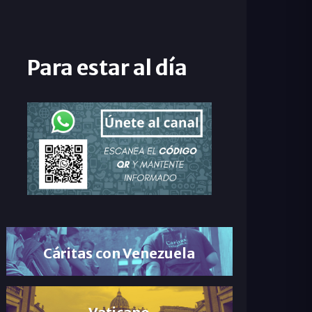
Para estar al día
Cáritas con Venezuela
Vaticano