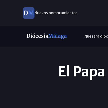
Nuevos nombramientos
Nuestra dióc
El Papa 