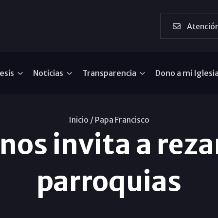
Atención
esis
Noticias
Transparencia
Dono a mi Iglesi
Inicio /
Papa Francisco
nos invita a reza
parroquias