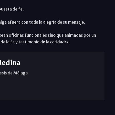
puesta de fe.
alga afuera con toda la alegría de su mensaje.
ean oficinas funcionales sino que animadas por un
de la fe y testimonio de la caridad».
Medina
cesis de Málaga