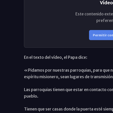
Vídeo
Este contenido exte
preferen
Permitir co
En el texto del vídeo, el Papa dice:
«Pidamos por nuestras parroquias, para que no
espíritu misionero, sean lugares de transmisión 
Las parroquias tienen que estar en contacto con 
pueblo.
Tienen que ser casas donde la puerta esté siemp