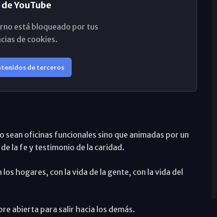
 de YouTube
rno está bloqueado por tus
cias de cookies.
ntenidos de terceros
 sean oficinas funcionales sino que animadas por un
de la fe y testimonio de la caridad.
los hogares, con la vida de la gente, con la vida del
re abierta para salir hacia los demás.