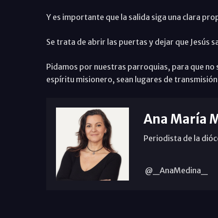
Y es importante que la salida siga una clara pro
Se trata de abrir las puertas y dejar que Jesús s
Pidamos por nuestras parroquias, para que no s
espíritu misionero, sean lugares de transmisión 
Ana María 
Periodista de la dió
@_AnaMedina_