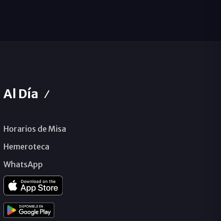
Al Día
Horarios de Misa
Hemeroteca
WhatsApp