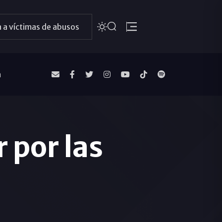
 a víctimas de abusos
a
r por las