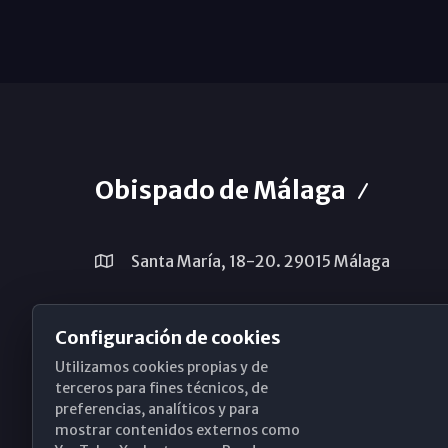
Obispado de Málaga
Santa María, 18-20. 29015 Málaga
(+34) 952 224 386
Configuración de cookies
obispado@diocesismalaga.es
Utilizamos cookies propias y de
terceros para fines técnicos, de
preferencias, analíticos y para
mostrar contenidos externos como