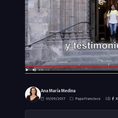
Ana María Medina
01/09/2017
Papa Francisco
|
X