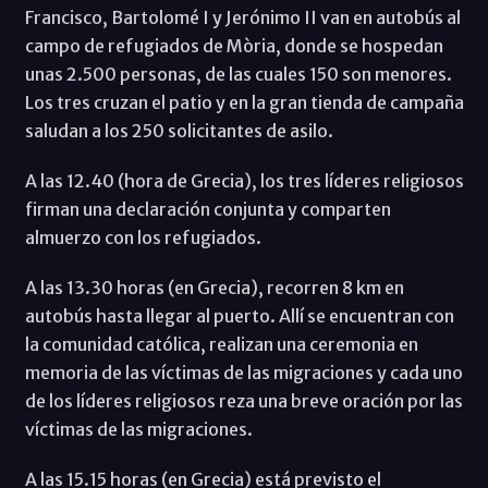
Francisco, Bartolomé I y Jerónimo II van en autobús al
campo de refugiados de Mòria, donde se hospedan
unas 2.500 personas, de las cuales 150 son menores.
Los tres cruzan el patio y en la gran tienda de campaña
saludan a los 250 solicitantes de asilo.
A las 12.40 (hora de Grecia), los tres líderes religiosos
firman una declaración conjunta y comparten
almuerzo con los refugiados.
A las 13.30 horas (en Grecia), recorren 8 km en
autobús hasta llegar al puerto. Allí se encuentran con
la comunidad católica, realizan una ceremonia en
memoria de las víctimas de las migraciones y cada uno
de los líderes religiosos reza una breve oración por las
víctimas de las migraciones.
A las 15.15 horas (en Grecia) está previsto el