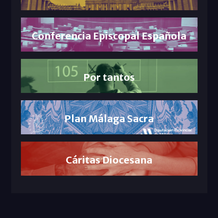
Conferencia Episcopal Española
Por tantos
Plan Málaga Sacra
Cáritas Diocesana