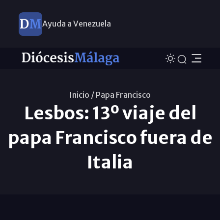
Ayuda a Venezuela
Inicio /
Papa Francisco
Lesbos: 13º viaje del
papa Francisco fuera de
Italia