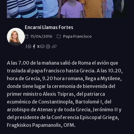
Encarni Llamas Fortes
15/04/2016
Papa Francisco
|
X
A las 7.00 de la mañana salió de Roma el avión que
traslada al papa Francisco hasta Grecia. A las 10.20,
hora de Grecia, 9.20 hora romana, llega a Mytilene,
donde tiene lugar la ceremonia de bienvenida del
primer ministro Alexis Tsipras, del patriarca
ecuménico de Constantinopla, Bartolomé I, del
arzobispo de Atenas y de toda Grecia, Jerónimo II y
del presidente de la Conferencia Episcopal Griega,
Fragkiskos Papamanolis, OFM.