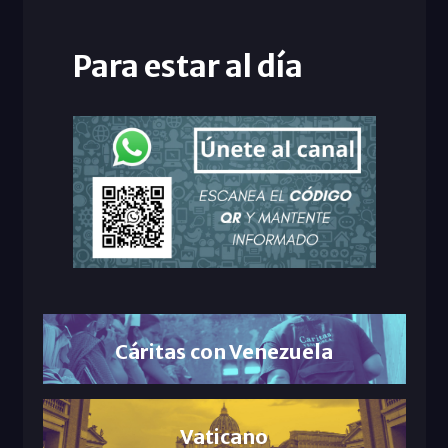
Para estar al día
Cáritas con Venezuela
Vaticano