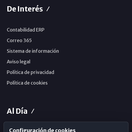
De Interés
Contabilidad ERP
Correo 365
Sistema de información
Aviso legal
Política de privacidad
Política de cookies
Al Día
Configuración de cookies
Horarios de Misa