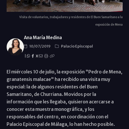
Visita de voluntarios, trabajadores y residentes de El Buen Samaritano a la
exposición de Mena
Ana María Medina
10/07/2019
Palacio Episcopal
|
X
El miércoles 10 de julio, la exposición "Pedro de Mena,
granatensis malacae" ha recibido una visita muy
especial: la de algunos residentes del Buen
Samaritano, de Churriana. Movidos por la
información que les llegaba, quisieron acercarse a
conocer esta muestra monográfica, y los
responsables del centro, en coordinación con el
Palacio Episcopal de Málaga, lo han hecho posible.