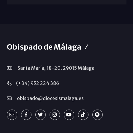
Obispado de Málaga
Santa María, 18-20. 29015 Málaga
(+34) 952 224 386
obispado@diocesismalaga.es