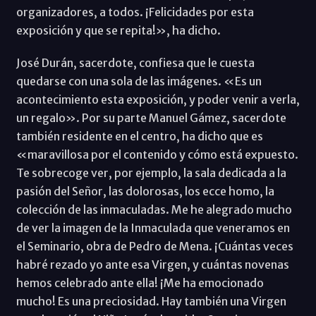
organizadores, a todos. ¡Felicidades por esta
exposición y que se repita!», ha dicho.
José Durán, sacerdote, confiesa que le cuesta
quedarse con una sola de las imágenes. «Es un
acontecimiento esta exposición, y poder venir a verla,
un regalo». Por su parte Manuel Gámez, sacerdote
también residente en el centro, ha dicho que es
«maravillosa por el contenido y cómo está expuesto.
Te sobrecoge ver, por ejemplo, la sala dedicada a la
pasión del Señor, las dolorosas, los ecce homo, la
colección de las inmaculadas. Me he alegrado mucho
de ver la imagen de la Inmaculada que veneramos en
el Seminario, obra de Pedro de Mena. ¡Cuántas veces
habré rezado yo ante esa Virgen, y cuántas novenas
hemos celebrado ante ella! ¡Me ha emocionado
mucho! Es una preciosidad. Hay también una Virgen