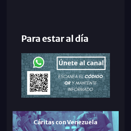
Para estar al día
Cáritas con Venezuela