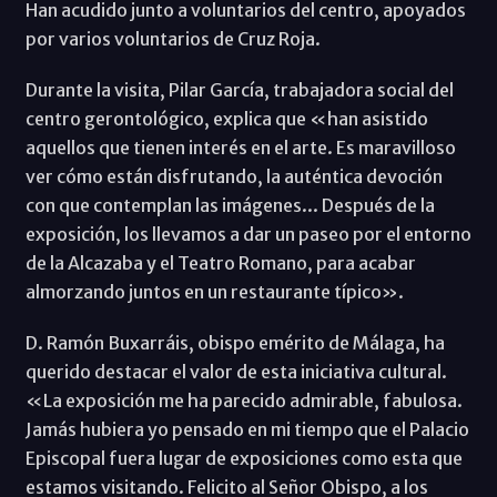
Han acudido junto a voluntarios del centro, apoyados
por varios voluntarios de Cruz Roja.
Durante la visita, Pilar García, trabajadora social del
centro gerontológico, explica que «han asistido
aquellos que tienen interés en el arte. Es maravilloso
ver cómo están disfrutando, la auténtica devoción
con que contemplan las imágenes... Después de la
exposición, los llevamos a dar un paseo por el entorno
de la Alcazaba y el Teatro Romano, para acabar
almorzando juntos en un restaurante típico».
D. Ramón Buxarráis, obispo emérito de Málaga, ha
querido destacar el valor de esta iniciativa cultural.
«La exposición me ha parecido admirable, fabulosa.
Jamás hubiera yo pensado en mi tiempo que el Palacio
Episcopal fuera lugar de exposiciones como esta que
estamos visitando. Felicito al Señor Obispo, a los