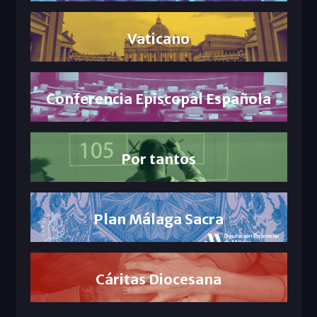
Vaticano
Conferencia Episcopal Española
Por tantos
Plan Málaga Sacra
Cáritas Diocesana