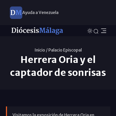
Ayuda a Venezuela
Inicio /
Palacio Episcopal
Herrera Oria y el
captador de sonrisas
Visitamos la exposición de Herrera Oria en