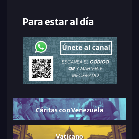
Para estar al día
Cáritas con Venezuela
Vaticano