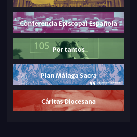
Conferencia Episcopal Española
Por tantos
Plan Málaga Sacra
Cáritas Diocesana