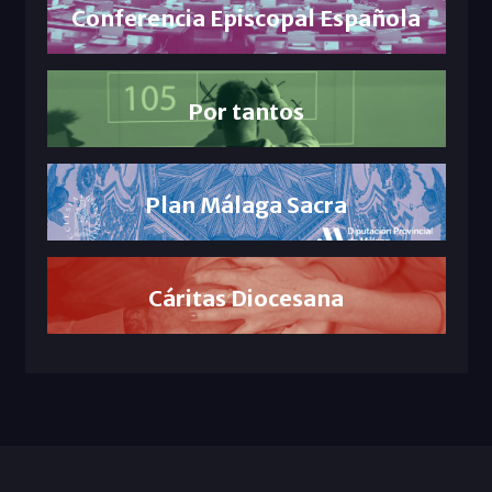
Conferencia Episcopal Española
Por tantos
Plan Málaga Sacra
Cáritas Diocesana