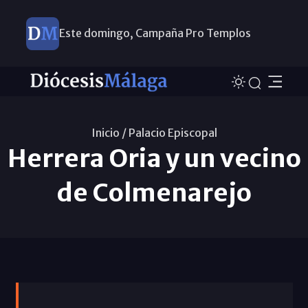
Este domingo, Campaña Pro Templos
Inicio /
Palacio Episcopal
Herrera Oria y un vecino
de Colmenarejo