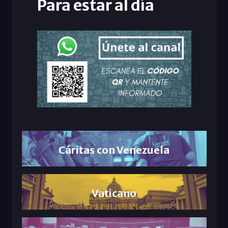
Para estar al día
Cáritas con Venezuela
Vaticano