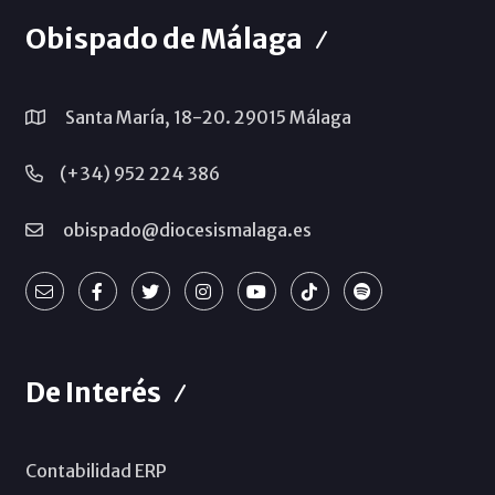
Obispado de Málaga
Santa María, 18-20. 29015 Málaga
(+34) 952 224 386
obispado@diocesismalaga.es
De Interés
Contabilidad ERP