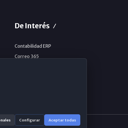
De Interés
Contabilidad ERP
Correo 365
Sistema de información
Aviso legal
Política de privacidad
Política de cookies
onales
Configurar
Aceptar todas