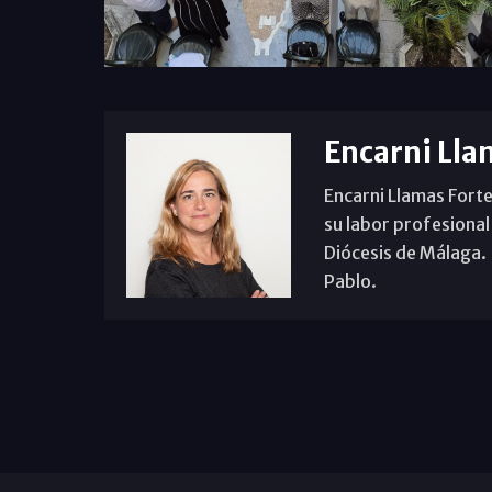
Encarni Lla
Encarni Llamas Forte
su labor profesional
Diócesis de Málaga. B
Pablo.