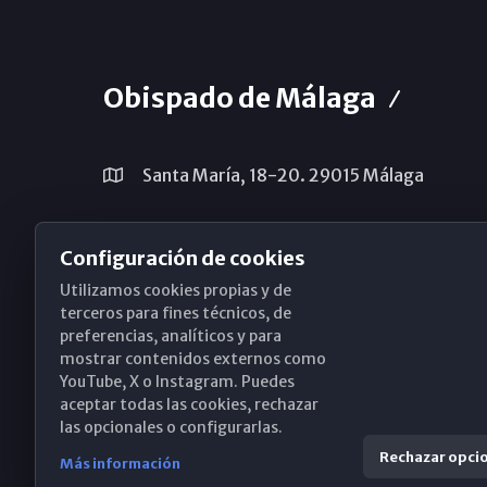
Obispado de Málaga
Santa María, 18-20. 29015 Málaga
(+34) 952 224 386
Configuración de cookies
obispado@diocesismalaga.es
Utilizamos cookies propias y de
terceros para fines técnicos, de
preferencias, analíticos y para
mostrar contenidos externos como
YouTube, X o Instagram. Puedes
aceptar todas las cookies, rechazar
las opcionales o configurarlas.
Rechazar opci
Más información