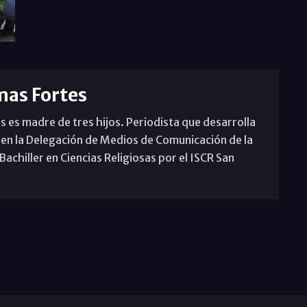
mas Fortes
s es madre de tres hijos. Periodista que desarrolla
 en la Delegación de Medios de Comunicación de la
achiller en Ciencias Religiosas por el ISCR San