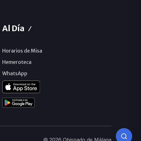
Al Día
Horarios de Misa
Hemeroteca
WhatsApp
© 2026 Obispado de Málaga