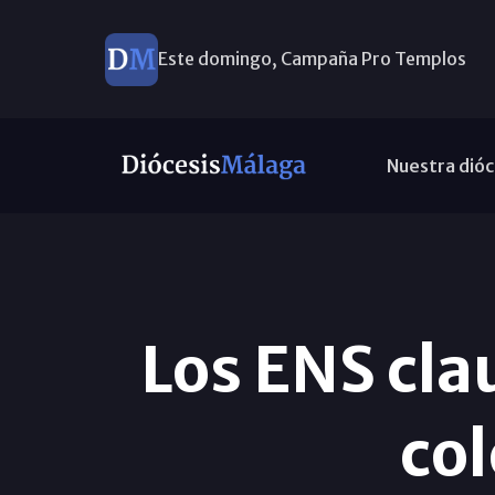
Este domingo, Campaña Pro Templos
Nuestra dióc
Los ENS clau
col