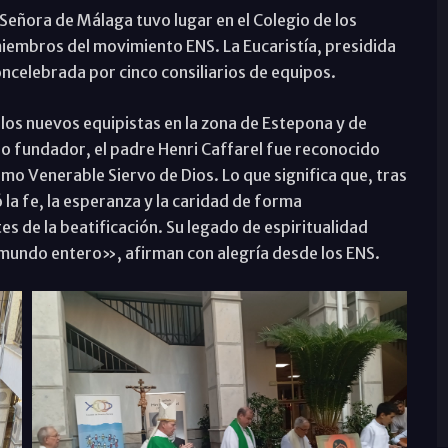
Señora de Málaga tuvo lugar en el Colegio de los
iembros del movimiento ENS. La Eucaristía, presidida
oncelebrada por cinco consiliarios de equipos.
los nuevos equipistas en la zona de Estepona y de
 fundador, el padre Henri Caffarel fue reconocido
mo Venerable Siervo de Dios. Lo que significa que, tras
ó la fe, la esperanza y la caridad de forma
s de la beatificación. Su legado de espiritualidad
 mundo entero», afirman con alegría desde los ENS.