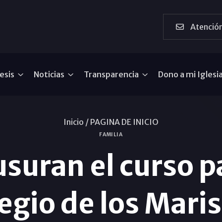
Atención
esis
Noticias
Transparencia
Dono a mi Iglesi
Inicio /
PAGINA DE INICIO
FAMILIA
suran el curso p
egio de los Mari