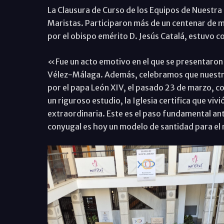
La Clausura de Curso de los Equipos de Nuestra 
Maristas. Participaron más de un centenar de m
por el obispo emérito D. Jesús Catalá, estuvo c
«Fue un acto emotivo en el que se presentaron 
Vélez-Málaga. Además, celebramos que nuestro
por el papa León XIV, el pasado 23 de marzo, co
un riguroso estudio, la Iglesia certifica que vivi
extraordinaria. Este es el paso fundamental ante
conyugal es hoy un modelo de santidad para el