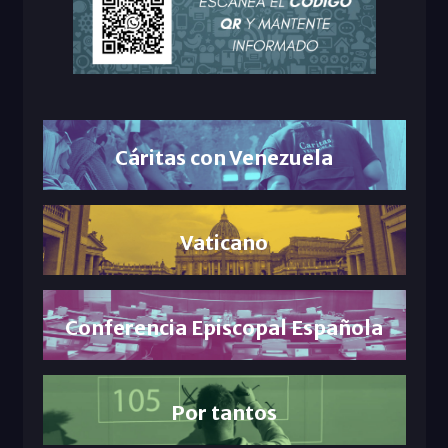
Cáritas con Venezuela
Vaticano
Conferencia Episcopal Española
Por tantos