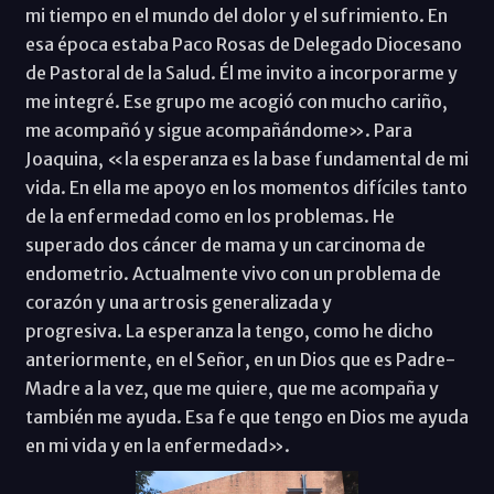
mi tiempo en el mundo del dolor y el sufrimiento. En
esa época estaba Paco Rosas de Delegado Diocesano
de Pastoral de la Salud. Él me invito a incorporarme y
me integré. Ese grupo me acogió con mucho cariño,
me acompañó y sigue acompañándome». Para
Joaquina, «la esperanza es la base fundamental de mi
vida. En ella me apoyo en los momentos difíciles tanto
de la enfermedad como en los problemas. He
superado dos cáncer de mama y un carcinoma de
endometrio. Actualmente vivo con un problema de
corazón y una artrosis generalizada y
progresiva. La esperanza la tengo, como he dicho
anteriormente, en el Señor, en un Dios que es Padre-
Madre a la vez, que me quiere, que me acompaña y
también me ayuda. Esa fe que tengo en Dios me ayuda
en mi vida y en la enfermedad».