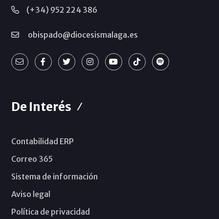
(+34) 952 224 386
obispado@diocesismalaga.es
De Interés
Contabilidad ERP
Correo 365
Sistema de información
Aviso legal
Política de privacidad