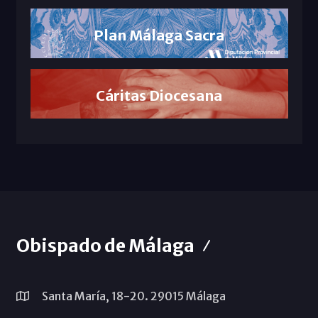
Plan Málaga Sacra
Cáritas Diocesana
Obispado de Málaga
Santa María, 18-20. 29015 Málaga