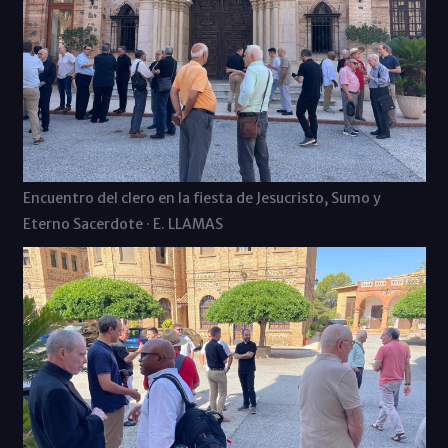
Encuentro del clero en la fiesta de Jesucristo, Sumo y
Eterno Sacerdote · E. LLAMAS