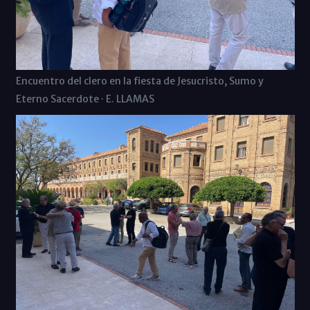
Encuentro del clero en la fiesta de Jesucristo, Sumo y
Eterno Sacerdote · E. LLAMAS