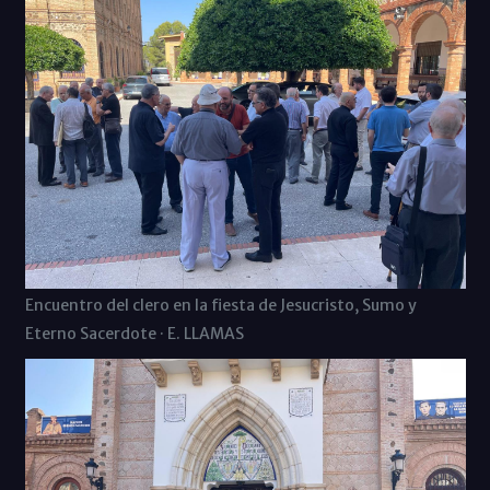
Encuentro del clero en la fiesta de Jesucristo, Sumo y
Eterno Sacerdote · E. LLAMAS