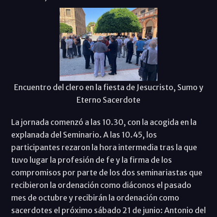
Encuentro del clero en la fiesta de Jesucristo, Sumo y
Eterno Sacerdote
La jornada comenzó a las 10.30, con la acogida en la
explanada del Seminario. A las 10.45, los
participantes rezaron la hora intermedia tras la que
tuvo lugar la profesión de fe y la firma de los
compromisos por parte de los dos seminariastas que
recibieron la ordenación como diáconos el pasado
mes de octubre y recibirán la ordenación como
sacerdotes el próximo sábado 21 de junio: Antonio del