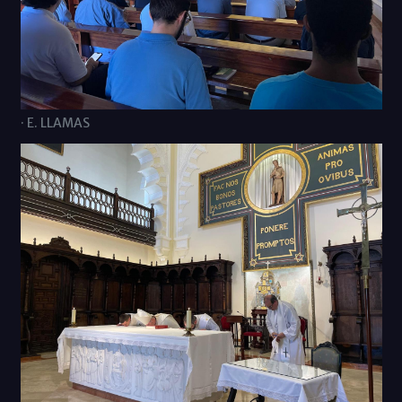
· E. LLAMAS