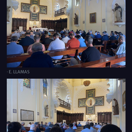
· E. LLAMAS