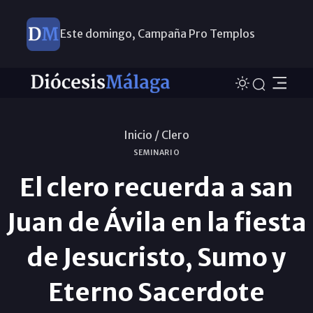
Este domingo, Campaña Pro Templos
Inicio /
Clero
SEMINARIO
El clero recuerda a san
Juan de Ávila en la fiesta
de Jesucristo, Sumo y
Eterno Sacerdote