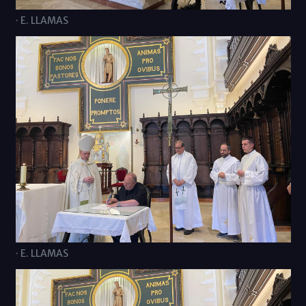
· E. LLAMAS
· E. LLAMAS