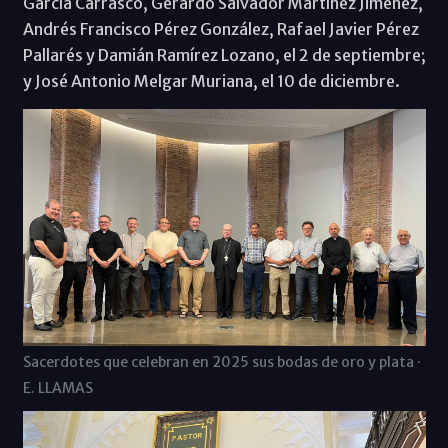
García Carrasco, Gerardo Salvador Martínez Jiménez,
Andrés Francisco Pérez González, Rafael Javier Pérez
Pallarés y Damián Ramírez Lozano, el 2 de septiembre;
y José Antonio Melgar Muriana, el 10 de diciembre.
Sacerdotes que celebran en 2025 sus bodas de oro y plata ·
E. LLAMAS