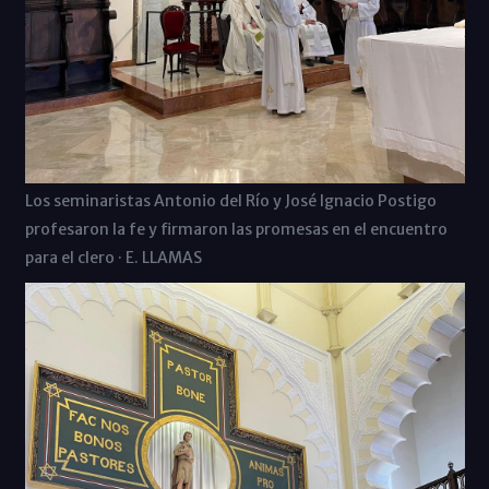
Los seminaristas Antonio del Río y José Ignacio Postigo
profesaron la fe y firmaron las promesas en el encuentro
para el clero · E. LLAMAS