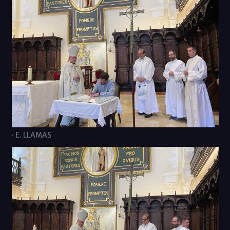
· E. LLAMAS