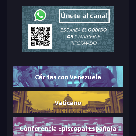
Cáritas con Venezuela
Vaticano
Conferencia Episcopal Española