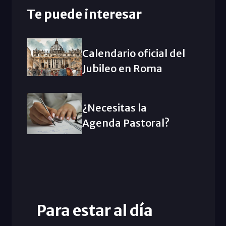
Te puede interesar
Calendario oficial del
Jubileo en Roma
¿Necesitas la
Agenda Pastoral?
Para estar al día