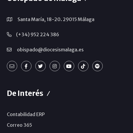
Santa María, 18-20. 29015 Málaga
(+34) 952 224 386
obispado@diocesismalaga.es
De Interés
Contabilidad ERP
Correo 365