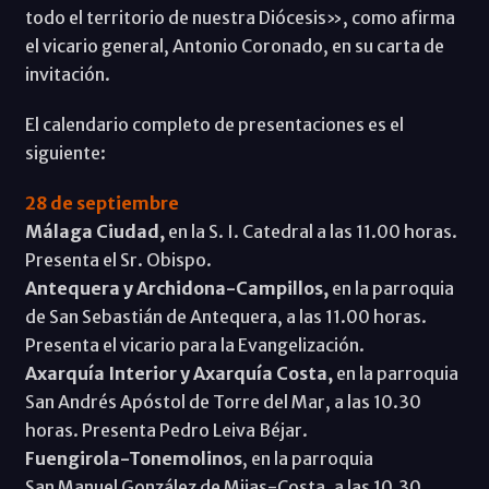
todo el territorio de nuestra Diócesis», como afirma
el vicario general, Antonio Coronado, en su carta de
invitación.
El calendario completo de presentaciones es el
siguiente:
28 de septiembre
Málaga Ciudad,
en la S. I. Catedral a las 11.00 horas.
Presenta el Sr. Obispo.
Antequera y Archidona-Campillos,
en la parroquia
de San Sebastián de Antequera, a las 11.00 horas.
Presenta el vicario para la Evangelización.
Axarquía Interior y Axarquía Costa,
en la parroquia
San Andrés Apóstol de Torre del Mar, a las 10.30
horas. Presenta Pedro Leiva Béjar.
Fuengirola-Tonemolinos
, en la parroquia
San Manuel González de Mijas-Costa, a las 10.30