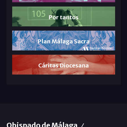
Por tantos
Plan Málaga Sacra
Cáritas Diocesana
Obispado de Málaga