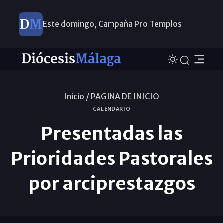
Este domingo, Campaña Pro Templos
Inicio /
PAGINA DE INICIO
CALENDARIO
Presentadas las
Prioridades Pastorales
por arciprestazgos