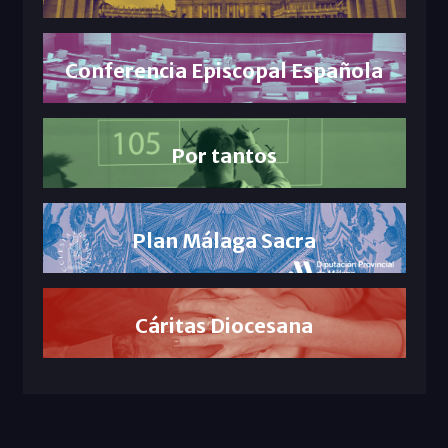
Conferencia Episcopal Española
Por tantos
Plan Málaga Sacra
Cáritas Diocesana