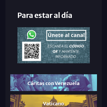
Para estar al día
Cáritas con Venezuela
Vaticano