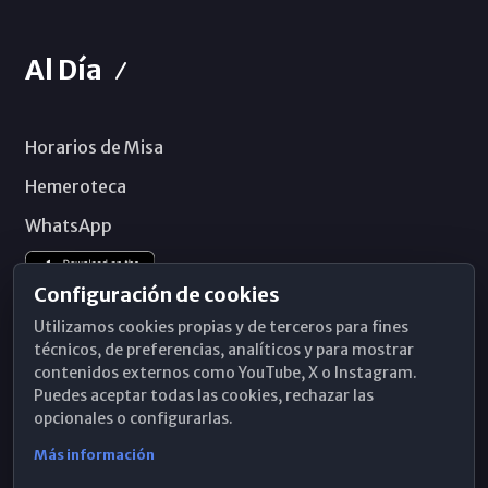
Al Día
Horarios de Misa
Hemeroteca
WhatsApp
Configuración de cookies
Utilizamos cookies propias y de terceros para fines
técnicos, de preferencias, analíticos y para mostrar
contenidos externos como YouTube, X o Instagram.
Puedes aceptar todas las cookies, rechazar las
opcionales o configurarlas.
Más información