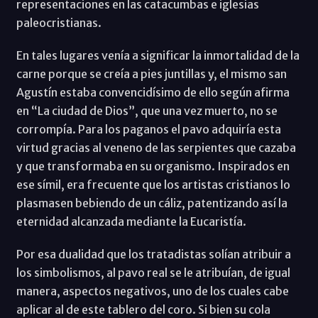
representaciones en las catacumbas e iglesias
paleocristianas.
En tales lugares venía a significar la inmortalidad de la
carne porque se creía a pies juntillas y, el mismo san
Agustín estaba convencidísimo de ello según afirma
en “La ciudad de Dios”, que una vez muerto, no se
corrompía. Para los paganos el pavo adquiría esta
virtud gracias al veneno de las serpientes que cazaba
y que transformaba en su organismo. Inspirados en
ese símil, era frecuente que los artistas cristianos lo
plasmasen bebiendo de un cáliz, patentizando así la
eternidad alcanzada mediante la Eucaristía.
Por esa dualidad que los tratadistas solían atribuir a
los simbolismos, al pavo real se le atribuían, de igual
manera, aspectos negativos, uno de los cuales cabe
aplicar al de este tablero del coro. Si bien su cola