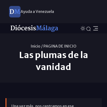
Ayuda a Venezuela
Inicio /
PAGINA DE INICIO
Las plumas de la
vanidad
Una vez más, nos centramos en ese