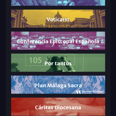
Vaticano
Conferencia Episcopal Española
Por tantos
Plan Málaga Sacra
Cáritas Diocesana