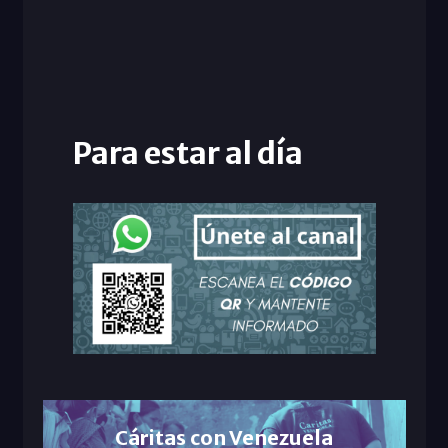
Para estar al día
Cáritas con Venezuela