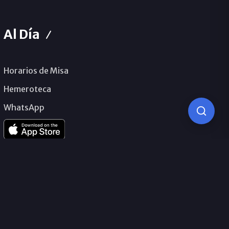
Al Día
Horarios de Misa
Hemeroteca
WhatsApp
© 2026 Obispado de Málaga