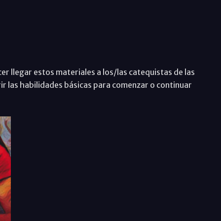
r llegar estos materiales a los/las catequistas de las
r las habilidades básicas para comenzar o continuar