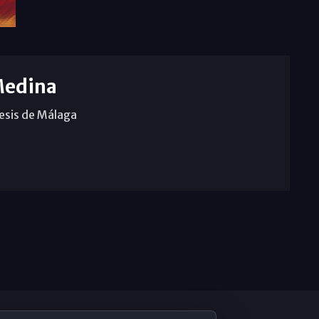
Medina
cesis de Málaga