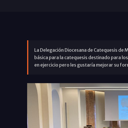
La Delegación Diocesana de Catequesis de M
básica para la catequesis destinado para los 
en ejercicio pero les gustaría mejorar su fo