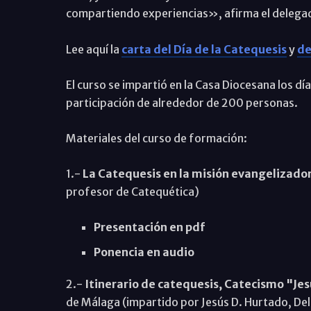
compartiendo experiencias», afirma el delega
Lee aquí la
carta del Día de la Catequesis
y
de
El curso se impartió en la Casa Diocesana los dí
participación de alrededor de 200 personas.
Materiales del curso de formación:
1.-
La Catequesis en la misión evangelizadora
profesor de Catequética)
Presentación en pdf
Ponencia en audio
2.-
Itinerario de catequesis, Catecismo "Jes
de Málaga (impartido por Jesús D. Hurtado, De