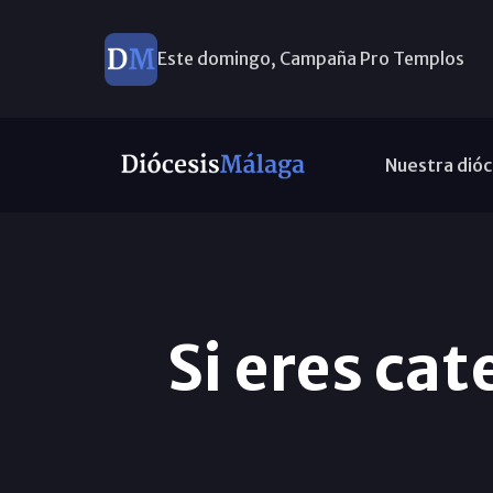
Este domingo, Campaña Pro Templos
Nuestra dióc
Si eres cat