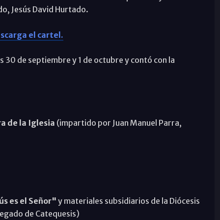
do, Jesús David Hurtado.
scarga el cartel.
as 30 de septiembre y 1 de octubre y contó con la
 de la Iglesia
(impartido por Juan Manuel Parra,
ús es el Señor"
y materiales subsidiarios de la Diócesis
legado de Catequesis)