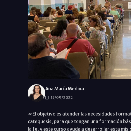
Ana María Medina
15/09/2022
«El objetivo es atender las necesidades forma
catequesis, para que tengan una formación bási
la fe, y este curso ayuda a desarrollar esta misi