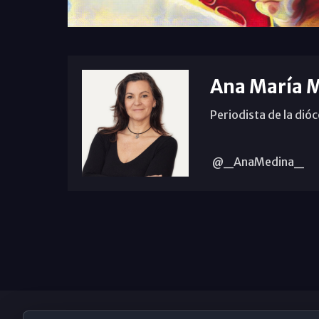
Ana María 
Periodista de la dió
@_AnaMedina_