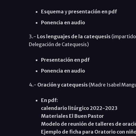
Esquema
y
presentación en pdf
Ponencia en audio
3.-
Los lenguajes de la catequesis
(impartido 
Delegación de Catequesis)
Presentación en pdf
Ponencia en audio
4.-
Oración y catequesis
(Madre Isabel Mangu
En pdf:
calendario litúrgico 2022-2023
Materiales El Buen Pastor
Modelo de reunión de talleres de oraci
Ejemplo de ficha para Oratorio con niñ