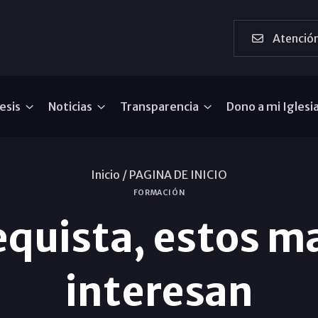
Atención
esis
Noticias
Transparencia
Dono a mi Iglesi
Inicio /
PAGINA DE INICIO
FORMACIÓN
equista, estos m
interesan