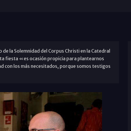
o de la Solemnidad del Corpus Christi en la Catedral
ta fiesta «es ocasión propicia para plantearnos
ad con los más necesitados, porque somos testigos