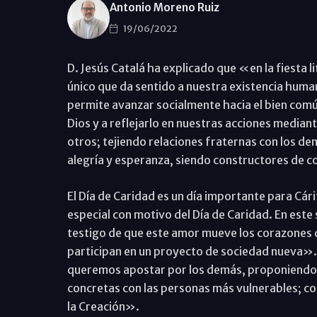
Antonio Moreno Ruiz
19/06/2022
D. Jesús Catalá ha explicado que «en la fiesta 
único que da sentido a nuestra existencia hum
permite avanzar socialmente hacia el bien comú
Dios y a reflejarlo en nuestras acciones median
otros; tejiendo relaciones fraternas con los 
alegría y esperanza, siendo constructores de 
El Día de Caridad es un día importante para Cári
especial con motivo del Día de Caridad. En este
testigo de que este amor mueve los corazones
participan en un proyecto de sociedad nueva».
queremos apostar por los demás, proponiendo 
concretas con las personas más vulnerables; con
la Creación».