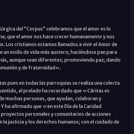
litúrgica del “Corpus” celebramos que el amor es lo
ana; que el amor nos hace crecer humanamente y nos
n. Los cristianos estamos llamados a vivir el Amor de
te un estilo de vida más austero; haciéndose pan para
demás, aunque sean diferentes; promoviendo paz; dando
comunión y de fraternidad».
tas pues en todas las parroquias se realiza una colecta
 sentido, el prelado ha recordado que «Cáritas es
 de muchas personas, que ayudan, colaboran y
 Y ha afirmado que «en este Día de la Caridad
proyectos personales y comunitarios de acciones
 la justicia y los derechos humanos; con el cuidado de