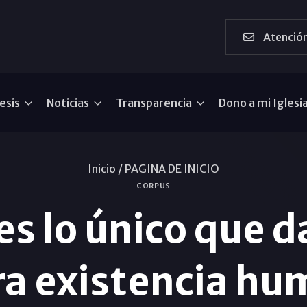
Atención
esis
Noticias
Transparencia
Dono a mi Iglesi
Inicio /
PAGINA DE INICIO
CORPUS
s lo único que d
ra existencia h