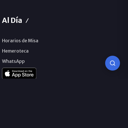
Al Día
Horarios de Misa
Hemeroteca
WhatsApp
© 2026 Obispado de Málaga