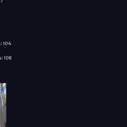
7)
s: 104
s: 108