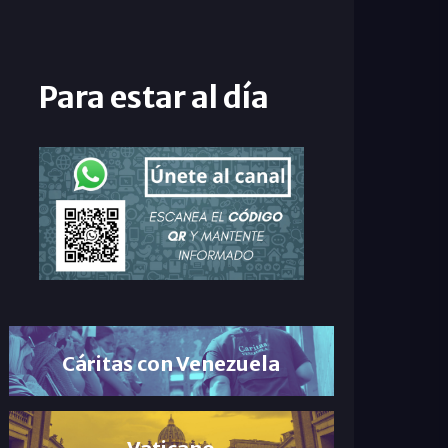
Para estar al día
Cáritas con Venezuela
Vaticano