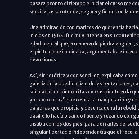
pasara pronto el tiempo e iniciar el curso me c
sencilla pero rotunda, segura y firme con la qu
Una admiración con matices de querencia hacia
inicios en 1963, fue muy intensa en su contenid
edad mental que, a manera de piedra angular, 
espiritual que iluminaba, argumentaba e interpr
devociones.
Así, sin retórica y con sencillez, explicaba cómo
galería de la obediencia o de las tentaciones, 
señalada con piedrecitas una serpiente en la qu
yo- cuco-cras” que revela la manipulación y co
palabras que propicia y desencadena la rebeldí
pasillo lo hacía pisando fuerte y rezando con 
pisaba con los dos pies, para borrarles del suelo
singular libertad e independencia que ofrece la 