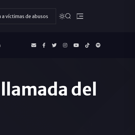
 a víctimas de abusos
a
a llamada del