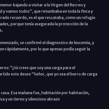
menor bajando a visitar a la Virgen del Recreo y
d y vamos todos”, que retumbaba en toda la finca y
orado recuerdo, es el que rescataba, como un refugio
des, porque tenía asegurada la protección de la
s.
comenzado, se confirmó el diagnostico de leucemia, y
on rápidamente, por lo que apenas podía seguir la
eros: “¿tú crees que soy una carga para el
tido este deseo “Señor, que yo sea el burro de carga
a casa. Esa mañana fue, habitación por habitación,
a y un tierno y silencioso abrazo