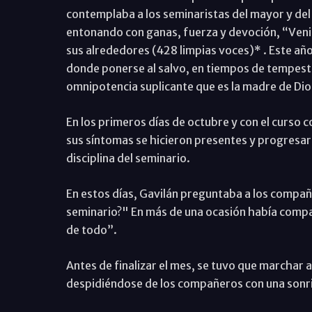
contemplaba a los seminaristas del mayor y del 
entonando con ganas, fuerza y devoción, “Veni
sus alrededores (428 limpias voces)* . Este añ
donde ponerse al salvo, en tiempos de tempesta
omnipotencia suplicante que es la madre de Dio
En los primeros días de octubre y con el curso 
sus síntomas se hicieron presentes y progresar
disciplina del seminario.
En estos días, Gavilán preguntaba a los compañ
seminario?" En más de una ocasión había compar
de todo”.
Antes de finalizar el mes, se tuvo que marchar 
despidiéndose de los compañeros con una sonris