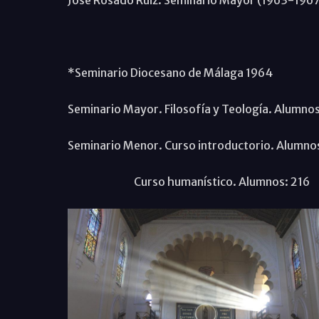
José Rosado Ruiz. Seminario Mayor (1963-196
*Seminario Diocesano de Málaga 1964
Seminario Mayor. Filosofía y Teología. Alumno
Seminario Menor. Curso introductorio. Alumno
Curso humanístico. Alumnos: 216