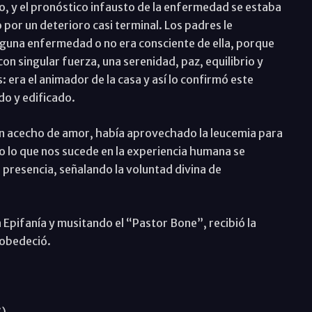
lo, y el pronóstico infausto de la enfermedad se estaba
or un deterioro casi terminal. Los padres le
nguna enfermedad o no era consciente de ella, porque
on singular fuerza, una serenidad, paz, equilibrio y
: era el animador de la casa y así lo confirmó este
do y edificado.
en acecho de amor, había aprovechado la leucemia para
o lo que nos sucede en la experiencia humana se
 presencia, señalando la voluntad divina de
a Epifanía y musitando el “Pastor Bone”, recibió la
 obedeció.