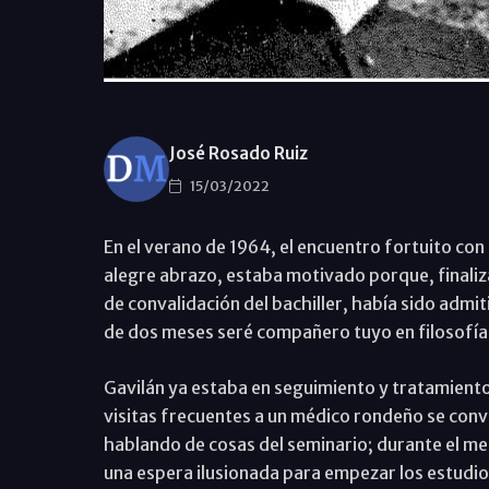
José Rosado Ruiz
15/03/2022
En el verano de 1964, el encuentro fortuito con
alegre abrazo, estaba motivado porque, finaliz
de convalidación del bachiller, había sido adm
de dos meses seré compañero tuyo en filosofía”
Gavilán ya estaba en seguimiento y tratamiento
visitas frecuentes a un médico rondeño se convi
hablando de cosas del seminario; durante el m
una espera ilusionada para empezar los estudios