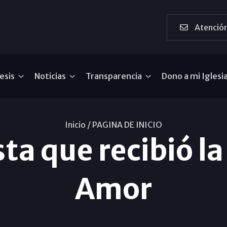
Atención
esis
Noticias
Transparencia
Dono a mi Iglesi
Inicio /
PAGINA DE INICIO
ta que recibió l
Amor