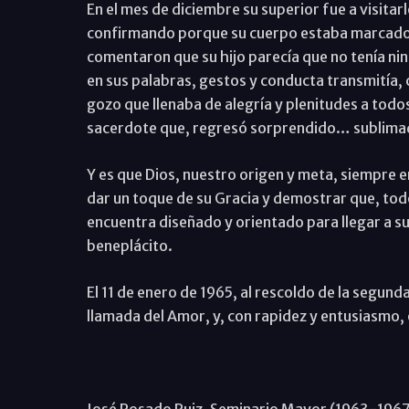
En el mes de diciembre su superior fue a visitar
confirmando porque su cuerpo estaba marcado p
comentaron que su hijo parecía que no tenía ni
en sus palabras, gestos y conducta transmitía, c
gozo que llenaba de alegría y plenitudes a todos
sacerdote que, regresó sorprendido… sublima
Y es que Dios, nuestro origen y meta, siempre 
dar un toque de su Gracia y demostrar que, tod
encuentra diseñado y orientado para llegar a su
beneplácito.
El 11 de enero de 1965, al rescoldo de la segund
llamada del Amor, y, con rapidez y entusiasmo,