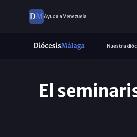
Ayuda a Venezuela
Nuestra dióc
El seminaris