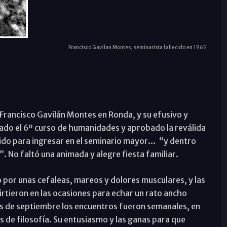
Francisco Gavilan Montes, seminarista fallecido en 1965
 Francisco Gavilán Montes en Ronda, y su efusivo y
ado el 6º curso de humanidades y aprobado la reválida
itido para ingresar en el seminario mayor… “y dentro
. No faltó una animada y alegre fiesta familiar.
 por unas cefaleas, mareos y dolores musculares, y las
rtieron en las ocasiones para echar un rato ancho
es de septiembre los encuentros fueron semanales, en
 de filosofía. Su entusiasmo y las ganas para que