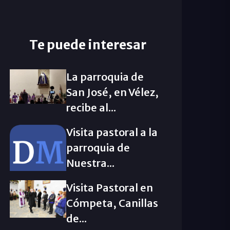
Te puede interesar
La parroquia de
San José, en Vélez,
recibe al...
Visita pastoral a la
parroquia de
Nuestra...
Visita Pastoral en
Cómpeta, Canillas
de...