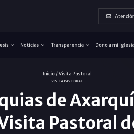
Atención
esis
Noticias
Transparencia
Dono a mi Iglesi
Inicio /
Visita Pastoral
VISITA PASTORAL
quias de Axarquí
Visita Pastoral d