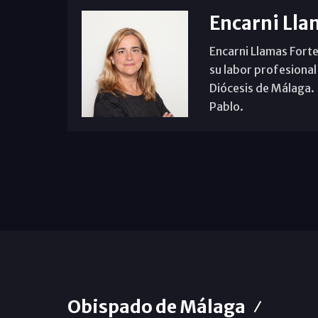
Encarni Lla
Encarni Llamas Forte
su labor profesional
Diócesis de Málaga. B
Pablo.
Obispado de Málaga