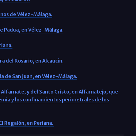
canos de Vélez-Málaga.
 de Padua, en Vélez-Málaga.
riana.
ra del Rosario, en Alcaucín.
uia de San Juan, en Vélez-Málaga.
n Alfarnate, y del Santo Cristo, en Alfarnatejo, que
emia y los confinamientos perimetrales de los
 El Regalón, en Periana.