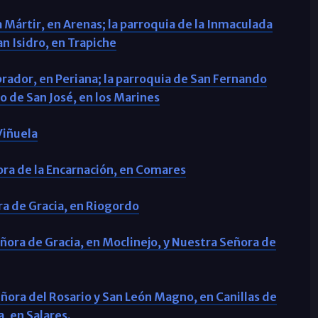
a Mártir, en Arenas; la parroquia de la Inmaculada
an Isidro, en Trapiche
abrador, en Periana; la parroquia de San Fernando
o de San José, en los Marines
Viñuela
ora de la Encarnación, en Comares
ra de Gracia, en Riogordo
eñora de Gracia, en Moclinejo, y Nuestra Señora de
eñora del Rosario y San León Magno, en Canillas de
, en Salares.