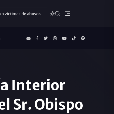
 a víctimas de abusos
a
a Interior
el Sr. Obispo