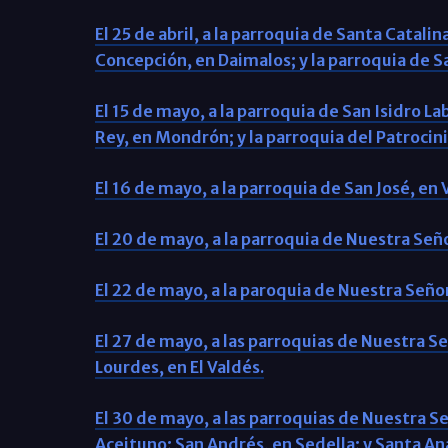
El 25 de abril, a la parroquia de Santa Catalin
Concepción, en Daimalos; y la parroquia de S
El 15 de mayo, a la parroquia de San Isidro L
Rey, en Mondrón; y la parroquia del Patrocini
El 16 de mayo, a la parroquia de San José, en 
El 20 de mayo, a la parroquia de Nuestra Señ
El 22 de mayo, a la paroquia de Nuestra Seño
El 27 de mayo, a las parroquias de Nuestra S
Lourdes, en El Valdés.
El 30 de mayo, a las parroquias de Nuestra S
Aceituno; San Andrés, en Sedella; y Santa Ana