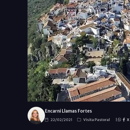
Encarni Llamas Fortes
22/02/2021
Visita Pastoral
|
X