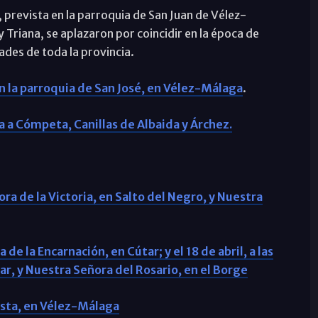
l, prevista en la parroquia de San Juan de Vélez-
y Triana, se aplazaron por coincidir en la época de
des de toda la provincia.
n la parroquia de San José, en Vélez-Málaga
.
ta a Cómpeta, Canillas de Albaida y Árchez.
̃ora de la Victoria, en Salto del Negro, y Nuestra
de la Encarnación, en Cútar; y el 18 de abril, a las
ar, y Nuestra Señora del Rosario, en el Borge
tista, en Vélez-Málaga