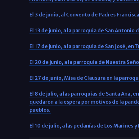
El 3 de junio, al Convento de Padres Francis
El 13 de junio, a la parroquia de San Antonio
El 17 de junio, a la parroquia de San José, en T
El 20 de junio, a la parroquia de Nuestra Seño
El 27 de junio, Misa de Clausura en la parroq
El 8 de julio, a las parroquias de Santa Ana, e
quedaron a la espera por motivos de la pand
pueblos.
El 10 de julio, a las pedanías de Los Marines y