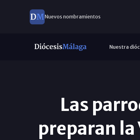
Nuevos nombramientos
Nuestra dióc
Las parro
preparan la 