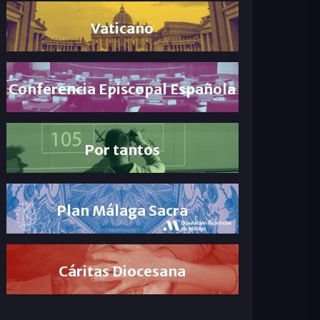
Vaticano
Conferencia Episcopal Española
Por tantos
Plan Málaga Sacra
Cáritas Diocesana