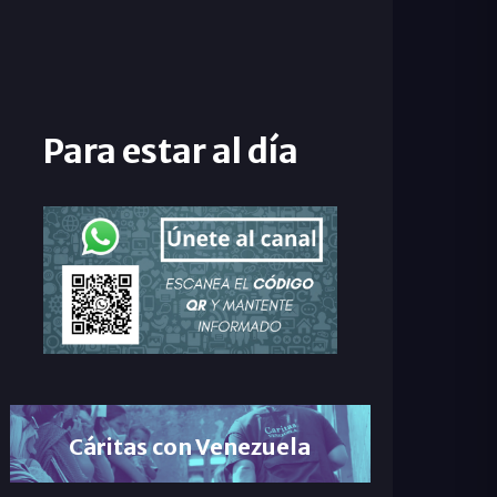
Para estar al día
Cáritas con Venezuela