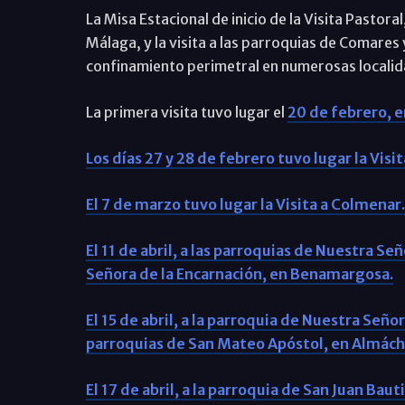
La Misa Estacional de inicio de la Visita Pastora
Málaga, y la visita a las parroquias de Comares 
confinamiento perimetral en numerosas localida
La primera visita tuvo lugar el
20 de febrero, e
Los días 27 y 28 de febrero tuvo lugar la Visi
El 7 de marzo tuvo lugar la Visita a Colmenar.
El 11 de abril, a las parroquias de Nuestra Sen
Señora de la Encarnación, en Benamargosa.
El 15 de abril, a la parroquia de Nuestra Señora 
parroquias de San Mateo Apóstol, en Almách
El 17 de abril, a la parroquia de San Juan Bau