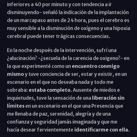
inferiores a 40 por minuto y con tendencia a ir
disminuyendo- señaló la indicación de la implantación
de un marcapaso antes de 24 hora, pues el cerebro es
muy sensible a la disminución de oxígeno y una hipoxia
cerebral puede tener trágicas consecuencias.
En la noche después de la intervención, sufrí una
¿alucinación? -¿secuela de la carencia de oxigeno?- en
la que experimenté como un
encuentro conmigo
mismo
y tuve conciencia de ser, estar y existir, en un
escenario en el que no deseaba nada y todo me
sobraba:
estaba completo
. Ausente de miedos e
inquietudes, tuve la sensación de una
liberación sin
límites
en un escenario en el que una Presencia que
me llenaba de paz, serenidad, alegría y de una
confianza y seguridad jamás imaginada y que me
hacía desear fervientemente
identificarme con ella
.