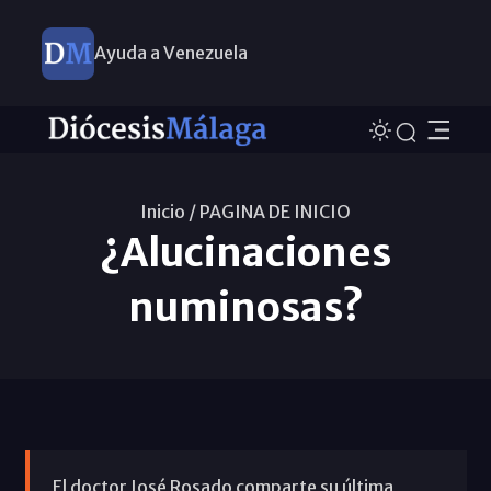
Ayuda a Venezuela
Inicio /
PAGINA DE INICIO
¿Alucinaciones
numinosas?
El doctor José Rosado comparte su última