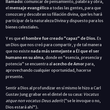
llamado
: comunicar de pensamiento, palabra y obra,
el
mensaje evangélico
a todas las gentes, para que
conozcan y descubran su filiación divina, que les hará
participar de la naturaleza Divina y dispuesto para los
bienes celestiales.
Y es que
el hombre fue creado “capaz” de Dios
. Es
un Dios que nos creó para compartir, y de tal manera
que no existe
nada más semejante a Él que el ser
humano en su alma
, donde en “esencia, presencia y
potencia” se encuentra al
acecho de Amor
para,
aprovechando cualquier oportunidad, hacerse
presente.
Sentir a Dios al profundizar en sí mismo le hizo a Carl
Gustav Jung grabar en el dintel de su casa:
Vocatus
atque non vocatus Deus aderit
(“se le invoque o no,
Dios estará ahí").