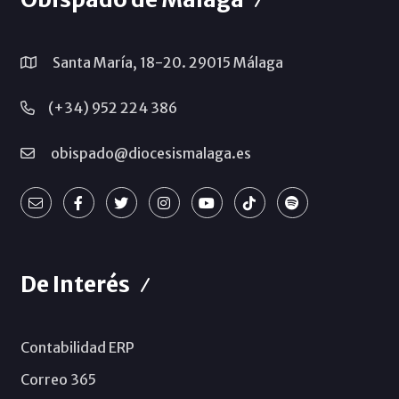
Santa María, 18-20. 29015 Málaga
(+34) 952 224 386
obispado@diocesismalaga.es
De Interés
Contabilidad ERP
Correo 365