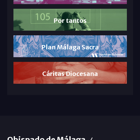
Por tantos
Plan Málaga Sacra
Cáritas Diocesana
Obispado de Málaga