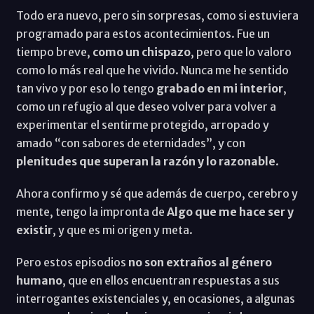
Todo era nuevo, pero sin sorpresas, como si estuviera
programado para estos acontecimientos. Fue un
tiempo breve,
como un chispazo
, pero que lo valoro
como lo más real que he vivido. Nunca me he sentido
tan vivo y por eso lo tengo
grabado en mi interior
,
como un refugio al que deseo volver para volver a
experimentar el sentirme protegido, arropado y
amado “con sabores de eternidades”, y con
plenitudes que superan la razón y lo razonable
.
Ahora confirmo y sé que además de cuerpo, cerebro y
mente, tengo la impronta de
Algo que me hace ser y
existir
, y que es mi origen y meta.
Pero estos episodios
no son extraños al género
humano
, que en ellos encuentran respuestas a sus
interrogantes existenciales y, en ocasiones, a algunas