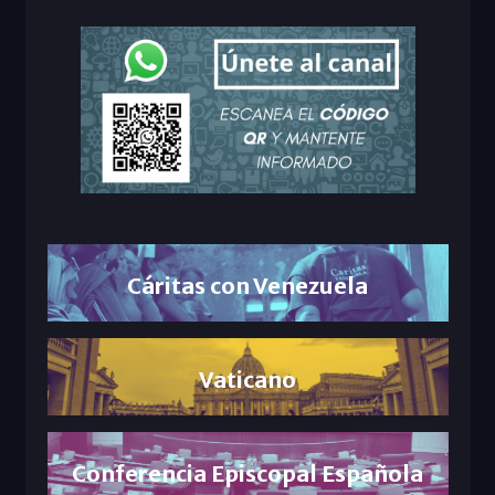
Cáritas con Venezuela
Vaticano
Conferencia Episcopal Española