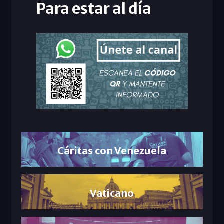
Para estar al día
Cáritas con Venezuela
Vaticano