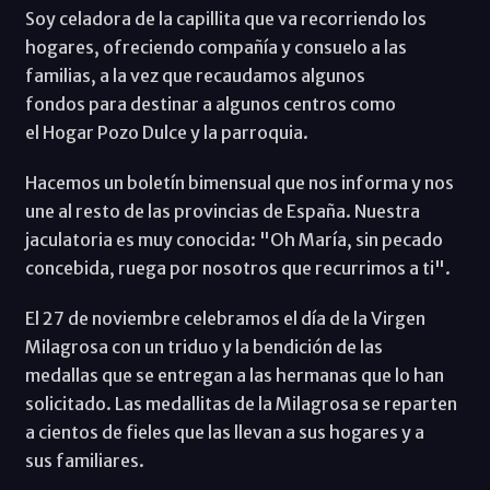
Soy celadora de la capillita que va recorriendo los
hogares, ofreciendo compañía y consuelo a las
familias, a la vez que recaudamos algunos
fondos para destinar a algunos centros como
el Hogar Pozo Dulce y la parroquia.
Hacemos un boletín bimensual que nos informa y nos
une al resto de las provincias de España. Nuestra
jaculatoria es muy conocida: "Oh María, sin pecado
concebida, ruega por nosotros que recurrimos a ti".
El 27 de noviembre celebramos el día de la Virgen
Milagrosa con un triduo y la bendición de las
medallas que se entregan a las hermanas que lo han
solicitado. Las medallitas de la Milagrosa se reparten
a cientos de fieles que las llevan a sus hogares y a
sus familiares.