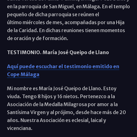
en la parroquia de San Miguel, en Málaga. En el templo
pequeño de dicha parroquia se reúnen el
último miércoles de mes, acompañadas por una Hija
de la Caridad. En dichas reuniones tienen momentos
de oración y de formación.
TESTIMONIO. María José Queipo de Llano
Aquí puede escuchar el testimonio emitido en
Cope Málaga
Mi nombre es María José Queipo de Llano. Estoy
viuda. Tengo 8 hijos y 16 nietos. Pertenezco a la
Asociación de la Medalla Milagrosa por amor a la
Santísima Virgen y al prójimo, desde hace más de 20
años. Nuestra Asociación es eclesial, laical y
vicenciana.