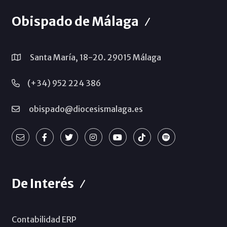
Obispado de Málaga
Santa María, 18-20. 29015 Málaga
(+34) 952 224 386
obispado@diocesismalaga.es
De Interés
Contabilidad ERP