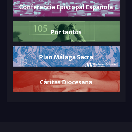
Conferencia Episcopal Española
Por tantos
Plan Málaga Sacra
Cáritas Diocesana