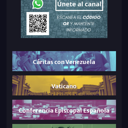
Cáritas con Venezuela
Vaticano
Conferencia Episcopal Española