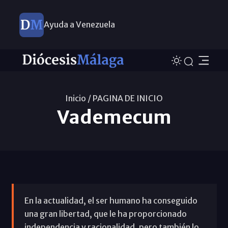
Ayuda a Venezuela
Inicio /
PAGINA DE INICIO
Vademecum
En la actualidad, el ser humano ha conseguido
una gran libertad, que le ha proporcionado
independencia y racionalidad, pero también lo