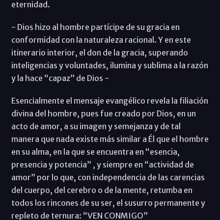
eternidad.
- Dios hizo al hombre partícipe de su gracia en
conformidad con la naturaleza racional. Y en este
itinerario interior, el don de la gracia, superando
inteligencias y voluntades, ilumina y sublima a la razón
y la hace “capaz” de Dios -
Esencialmente el mensaje evangélico revela la filiación
divina del hombre, pues fue creado por Dios, en un
acto de amor, a su imagen y semejanza y de tal
manera que nada existe más similar a Él que el hombre
en su alma, en la que se encuentra en “esencia,
presencia y potencia” , y siempre en “actividad de
amor” por lo que, con independencia de las carencias
del cuerpo, del cerebro o de la mente, retumba en
todos los rincones de su ser, el susurro permanente y
repleto de ternura: “VEN CONMIGO”