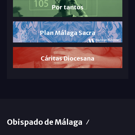
Por tantos
Plan Málaga Sacra
Cáritas Diocesana
Obispado de Málaga