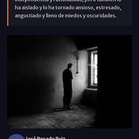
ha aislado y lo ha tornado ansioso, estresado,
angustiado y lleno de miedos y oscuridades.
José Rosado Ruiz