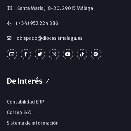
Santa María, 18-20. 29015 Málaga
(+34) 952 224 386
obispado@diocesismalaga.es
De Interés
Contabilidad ERP
Correo 365
Sistema de información