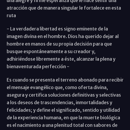
una alegre y firme esperanza que le hace sentir una
atracción que de manera singular le fortalece en esta
ruta
- La verdadera libertad es signo eminente de la
imagen divina en el hombre. Dios ha querido dejar al
hombre en manos de su propia decisión para que
busque espontáneamente a su creador y,
adhiriéndose libremente a éste, alcanzar la plena y
bienaventurada perfección -
Es cuando se presenta el terreno abonado para recibir
el mensaje evangélico que, como oferta divina,
asegura y certifica soluciones definitivas y selectivas
a los deseos de trascendencias, inmortalidades y
felicidades; y define el significado, sentido y utilidad
de la experiencia humana, en que la muerte biológica
es el nacimiento a una plenitud total con sabores de