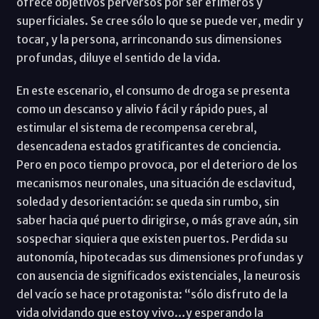
ofrece objetivos perversos por ser efímeros y
superficiales. Se cree sólo lo que se puede ver, medir y
tocar, y la persona, arrinconando sus dimensiones
profundas, diluye el sentido de la vida.
En este escenario, el consumo de droga se presenta
como un descanso y alivio fácil y rápido pues, al
estimular el sistema de recompensa cerebral,
desencadena estados gratificantes de conciencia.
Pero en poco tiempo provoca, por el deterioro de los
mecanismos neuronales, una situación de esclavitud,
soledad y desorientación: se queda sin rumbo, sin
saber hacia qué puerto dirigirse, o más grave aún, sin
sospechar siquiera que existen puertos. Perdida su
autonomía, hipotecadas sus dimensiones profundas y
con ausencia de significados existenciales, la neurosis
del vacío se hace protagonista: “sólo disfruto de la
vida olvidando que estoy vivo…y esperando la