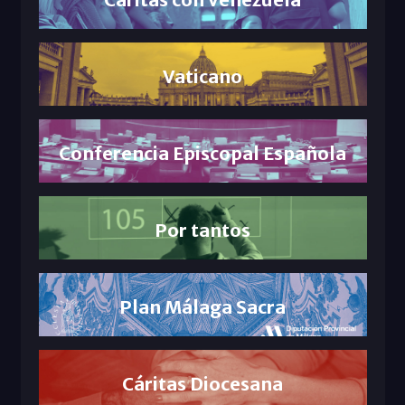
Vaticano
Conferencia Episcopal Española
Por tantos
Plan Málaga Sacra
Cáritas Diocesana