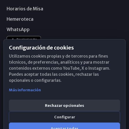
Horarios de Misa
Hemeroteca
WhatsApp
Configuración de cookies
Utilizamos cookies propias y de terceros para fines
técnicos, de preferencias, analíticos y para mostrar
contenidos externos como YouTube, X o Instagram.
Puedes aceptar todas las cookies, rechazar las
opcionales o configurarlas.
Más información
Rechazar opcionales
Configurar
© 2026 Obispado de Málaga
Aceptar todas