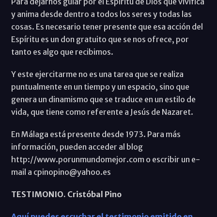
Para dejarnos guiar por el Espíritu de Dios que vivifica
y anima desde dentro a todos los seres y todas las
cosas. Es necesario tener presente que esa acción del
Espíritu es un don gratuito que se nos ofrece, por
tanto es algo que recibimos.
Y este ejercitarme no es una tarea que se realiza
puntualmente en un tiempo y un espacio, sino que
genera un dinamismo que se traduce en un estilo de
vida, que tiene como referente a Jesús de Nazaret.
En Málaga está presente desde 1973. Para más
información, pueden acceder al blog
http://www.porunmundomejor.com o escribir un e-
mail a cpinopino@yahoo.es
TESTIMONIO. Cristóbal Pino
Aquí puedes escuchar el testimonio emitido en