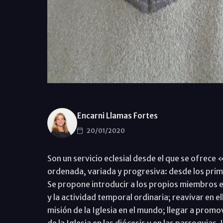
Encarni Llamas Fortes
20/01/2020
Son un servicio eclesial desde el que se ofrec
ordenada, variada y progresiva: desde los prim
Se propone introducir a los propios miembros en
y la actividad temporal ordinaria; reavivar en el
misión de la Iglesia en el mundo; llegar a promo