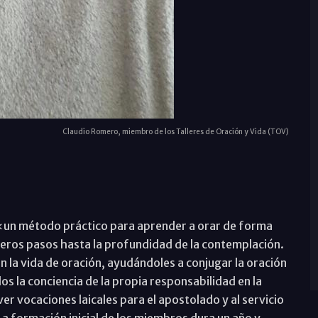
Claudio Romero, miembro de los Talleres de Oración y Vida (TOV)
e «un método práctico para aprender a orar de forma
eros pasos hasta la profundidad de la contemplación.
 la vida de oración, ayudándoles a conjugar la oración
los la conciencia de la propia responsabilidad en la
ver vocaciones laicales para el apostolado y al servicio