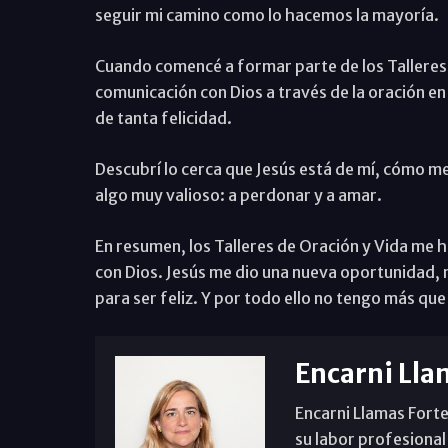
seguir mi camino como lo hacemos la mayoría.
Cuando comencé a formar parte de los Talleres 
comunicación con Dios a través de la oración e
de tanta felicidad.
Descubrí lo cerca que Jesús está de mí, cómo 
algo muy valioso: a perdonar y a amar.
En resumen, los Talleres de Oración y Vida me
con Dios. Jesús me dio una nueva oportunidad, m
para ser feliz. Y por todo ello no tengo más que
Encarni Lla
Encarni Llamas Forte
su labor profesional