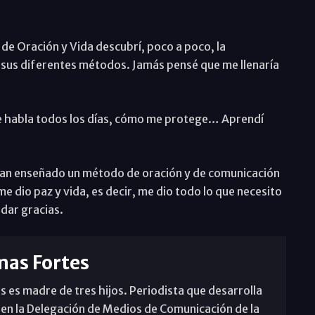
de Oración y Vida descubrí, poco a poco, la
n sus diferentes métodos. Jamás pensé que me llenaría
me habla todos los días, cómo me protege… Aprendí
 han enseñado un método de oración y de comunicación
e dio paz y vida, es decir, me dio todo lo que necesito
 dar gracias.
mas Fortes
s es madre de tres hijos. Periodista que desarrolla
 en la Delegación de Medios de Comunicación de la