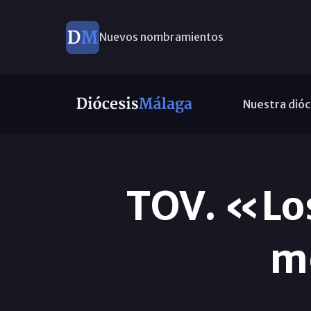
Nuevos nombramientos
Nuestra dióc
TOV. «Lo
m