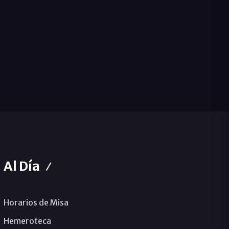
Al Día
Horarios de Misa
Hemeroteca