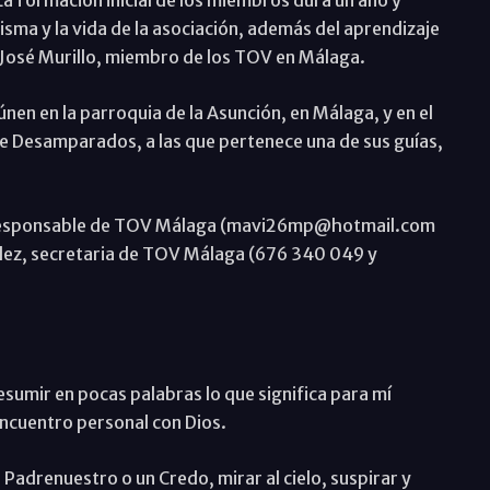
. La formación inicial de los miembros dura un año y
arisma y la vida de la asociación, además del aprendizaje
 José Murillo, miembro de los TOV en Málaga.
únen en la parroquia de la Asunción, en Málaga, y en el
e Desamparados, a las que pertenece una de sus guías,
 responsable de TOV Málaga (mavi26mp@hotmail.com
ález, secretaria de TOV Málaga (676 340 049 y
sumir en pocas palabras lo que significa para mí
 encuentro personal con Dios.
 Padrenuestro o un Credo, mirar al cielo, suspirar y