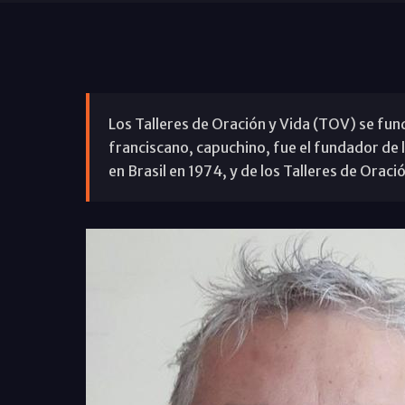
Los Talleres de Oración y Vida (TOV) se fu
franciscano, capuchino, fue el fundador de l
en Brasil en 1974, y de los Talleres de Oració