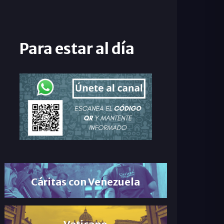
Para estar al día
Cáritas con Venezuela
Vaticano