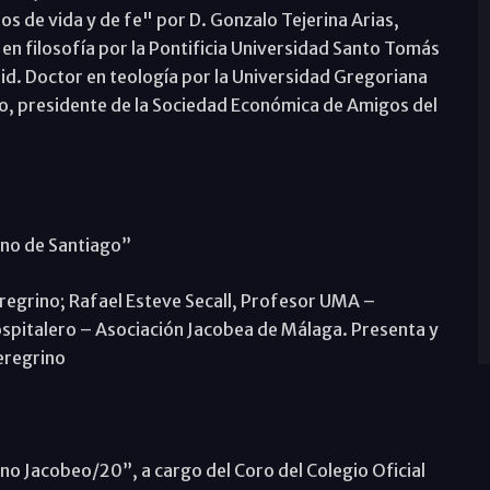
s de vida y de fe" por D. Gonzalo Tejerina Arias,
 en filosofía por la Pontificia Universidad Santo Tomás
d. Doctor en teología por la Universidad Gregoriana
o, presidente de la Sociedad Económica de Amigos del
ino de Santiago”
egrino; Rafael Esteve Secall, Profesor UMA –
spitalero – Asociación Jacobea de Málaga. Presenta y
eregrino
no Jacobeo/20”, a cargo del Coro del Colegio Oficial