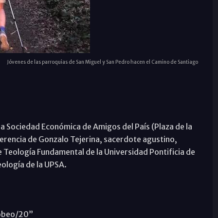
Jóvenes de las parroquias de San Miguel y San Pedro hacen el Camino de Santiago
 la Sociedad Económica de Amigos del País (Plaza de la
ferencia de Gonzalo Tejerina, sacerdote agustino,
e Teología Fundamental de la Universidad Pontificia de
ología de la UPSA.
cobeo/20”