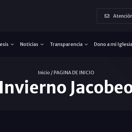
Atención
esis
Noticias
Transparencia
Dono a mi Iglesi
Inicio /
PAGINA DE INICIO
Invierno Jacobe