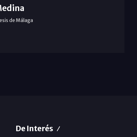
Medina
cesis de Málaga
De Interés