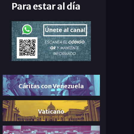
Para estar al día
Cáritas con Venezuela
Vaticano