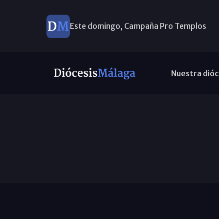
Este domingo, Campaña Pro Templos
Nuestra dióc