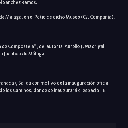
el Sánchez Ramos.
e Málaga, en el Patio de dicho Museo (C/. Compañía).
n de Compostela”, del autor D. Aurelio J. Madrigal.
ón Jacobea de Málaga.
anada), Salida con motivo de la inauguración oficial
e los Caminos, donde se inaugurará el espacio "El