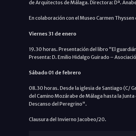
de Arquitectos de Málaga. Directora: Dª. Anab
En colaboración con el Museo Carmen Thyssen d
Viernes 31 de enero
19.30 horas. Presentación del libro “El guardiá
Presenta: D. Emilio Hidalgo Guirado – Asociaci
Sábado 01 de febrero
08.30 horas. Desde la iglesia de Santiago (C/ Gr
del Camino Mozárabe de Málaga hasta la Junta d
Descanso del Peregrino".
Clausura del Invierno Jacobeo/20.