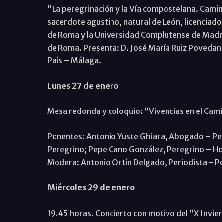
"La peregrinación y la Vía compostelana. Camino
sacerdote agustino, natural de León, licenciado
de Roma y la Universidad Complutense de Madri
de Roma. Presenta: D. José María Ruiz Povedan
País – Málaga.
Lunes 27 de enero
Mesa redonda y coloquio: “Vivencias en el Cam
Ponentes: Antonio Yuste Ghiara, Abogado – Per
Peregrino; Pepe Cano González, Peregrino – Ho
Modera: Antonio Ortín Delgado, Periodista - P
Miércoles 29 de enero
19.45 horas. Concierto con motivo del “X Invier