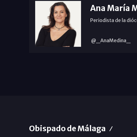
Ana María 
Periodista de la dió
@_AnaMedina_
Obispado de Málaga