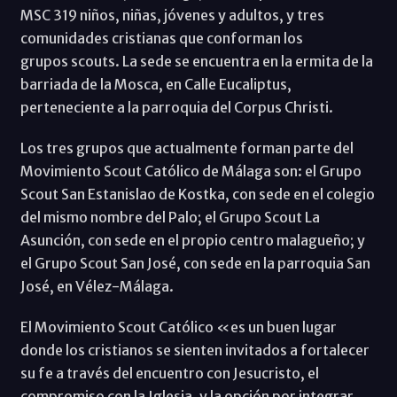
MSC 319 niños, niñas, jóvenes y adultos, y tres
comunidades cristianas que conforman los
grupos scouts. La sede se encuentra en la ermita de la
barriada de la Mosca, en Calle Eucaliptus,
perteneciente a la parroquia del Corpus Christi.
Los tres grupos que actualmente forman parte del
Movimiento Scout Católico de Málaga son: el Grupo
Scout San Estanislao de Kostka, con sede en el colegio
del mismo nombre del Palo; el Grupo Scout La
Asunción, con sede en el propio centro malagueño; y
el Grupo Scout San José, con sede en la parroquia San
José, en Vélez-Málaga.
El Movimiento Scout Católico «es un buen lugar
donde los cristianos se sienten invitados a fortalecer
su fe a través del encuentro con Jesucristo, el
compromiso con la Iglesia, y la opción por integrar