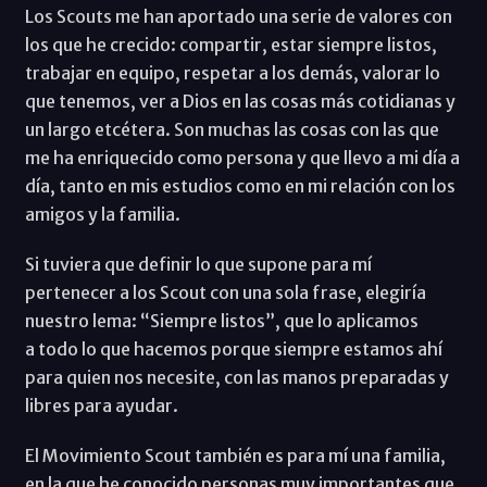
Los Scouts me han aportado una serie de valores con
los que he crecido: compartir, estar siempre listos,
trabajar en equipo, respetar a los demás, valorar lo
que tenemos, ver a Dios en las cosas más cotidianas y
un largo etcétera. Son muchas las cosas con las que
me ha enriquecido como persona y que llevo a mi día a
día, tanto en mis estudios como en mi relación con los
amigos y la familia.
Si tuviera que definir lo que supone para mí
pertenecer a los Scout con una sola frase, elegiría
nuestro lema: “Siempre listos”, que lo aplicamos
a todo lo que hacemos porque siempre estamos ahí
para quien nos necesite, con las manos preparadas y
libres para ayudar.
El Movimiento Scout también es para mí una familia,
en la que he conocido personas muy importantes que