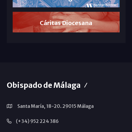
Cáritas Diocesana
Obispado de Málaga
Santa María, 18-20. 29015 Málaga
(+34) 952 224 386