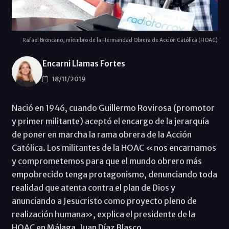
Rafael Broncano, miembro de la Hermandad Obrera de Acción Católica (HOAC)
Encarni Llamas Fortes
18/11/2019
Nació en 1946, cuando Guillermo Rovirosa (promotor
y primer militante) aceptó el encargo de la jerarquía
de poner en marcha la rama obrera de la Acción
Católica. Los militantes de la HOAC «nos encarnamos
y comprometemos para que el mundo obrero más
empobrecido tenga protagonismo, denunciando toda
realidad que atenta contra el plan de Dios y
anunciando a Jesucristo como proyecto pleno de
realización humana», explica el presidente de la
HOAC en Málaga, Juan Díaz Blasco.