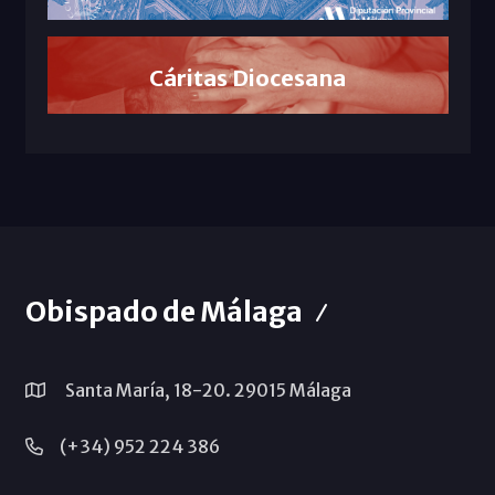
Cáritas Diocesana
Obispado de Málaga
Santa María, 18-20. 29015 Málaga
(+34) 952 224 386