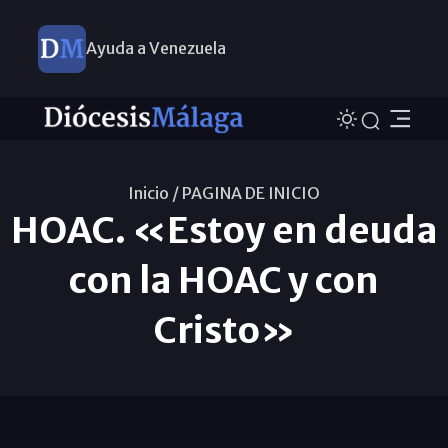
Ayuda a Venezuela
Inicio /
PAGINA DE INICIO
HOAC. «Estoy en deuda
con la HOAC y con
Cristo»