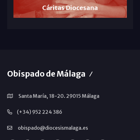
Cáritas Diocesana
Obispado de Málaga
Santa María, 18-20. 29015 Málaga
(+34) 952 224 386
obispado@diocesismalaga.es