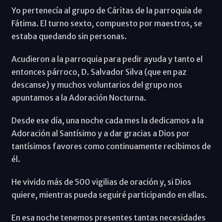
Yo pertenecía al grupo de Cáritas de la parroquia de
Fátima. El turno sexto, compuesto por maestros, se
estaba quedando sin personas.
Acudieron a la parroquia para pedir ayuda y tanto el
entonces párroco, D. Salvador Silva (que en paz
descanse) y muchos voluntarios del grupo nos
apuntamos a la Adoración Nocturna.
Desde ese día, una noche cada mes la dedicamos a la
Adoración al Santísimo y a dar gracias a Dios por
tantísimos favores como continuamente recibimos de
él.
He vivido más de 500 vigilias de oración y, si Dios
quiere, mientras pueda seguiré participando en ellas.
En esa noche tenemos presentes tantas necesidades