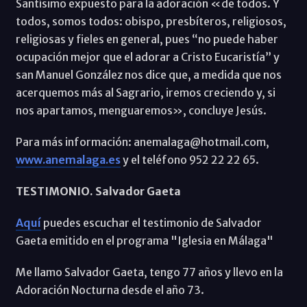
Santísimo expuesto para la adoración «de todos. Y
todos, somos todos: obispo, presbíteros, religiosos,
religiosas y fieles en general, pues “no puede haber
ocupación mejor que el adorar a Cristo Eucaristía” y
san Manuel González nos dice que, a medida que nos
acerquemos más al Sagrario, iremos creciendo y, si
nos apartamos, menguaremos», concluye Jesús.
Para más información: anemalaga@hotmail.com,
www.anemalaga.es
y el teléfono 952 22 22 65.
TESTIMONIO. Salvador Gaeta
Aquí
puedes escuchar el testimonio de Salvador
Gaeta emitido en el programa "Iglesia en Málaga"
Me llamo Salvador Gaeta, tengo 77 años y llevo en la
Adoración Nocturna desde el año 73.