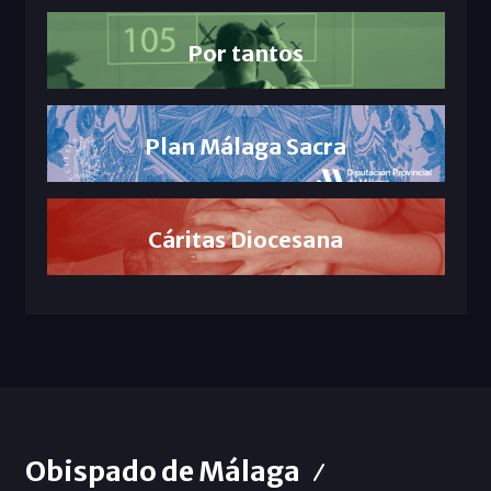
Por tantos
Plan Málaga Sacra
Cáritas Diocesana
Obispado de Málaga