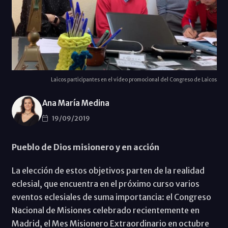
Laicos participantes en el vídeo promocional del Congreso de Laicos
Ana María Medina
19/09/2019
Pueblo de Dios misionero y en acción
La elección de estos objetivos parten de la realidad
eclesial, que encuentra en el próximo curso varios
eventos eclesiales de suma importancia: el Congreso
Nacional de Misiones celebrado recientemente en
Madrid, el Mes Misionero Extraordinario en octubre