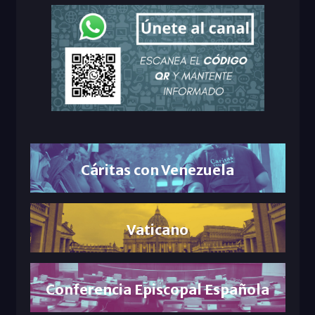
Cáritas con Venezuela
Vaticano
Conferencia Episcopal Española