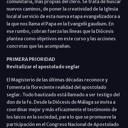
comunitaria, más propias del clero. Se trata de buscar
nuevos caminos, de poner la creatividad de la Iglesia
local al servicio de esta nueva etapa evangelizadora a
la que nos llama el Papa en la Evangelii gaudium. En
ese rumbo, cobran fuerza las líneas que la Diócesis
plantea como objetivos en este curso y las acciones
concretas que las acompañan.
PRIMERA PRIORIDAD
Revitalizar el apostolado seglar
El Magisterio de las últimas décadas reconoce y
fomenta la floreciente realidad del apostolado
seglar. Todo bautizado está llamado a ser testigo del
don de la fe. Desde la Diócesis de Málaga se invita a
coordinar mejor y más eficazmente el testimonio de
los laicos en la sociedad, para lo que se promueve la
participación en el Congreso Nacional de Apostolado