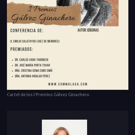
Cartel de los I Premios Gálvez Ginachero