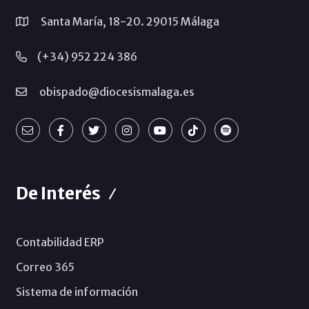
Santa María, 18-20. 29015 Málaga
(+34) 952 224 386
obispado@diocesismalaga.es
De Interés
Contabilidad ERP
Correo 365
Sistema de información