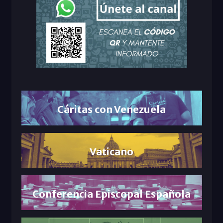
Cáritas con Venezuela
Vaticano
Conferencia Episcopal Española