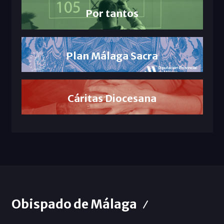
Por tantos
Plan Málaga Sacra
Cáritas Diocesana
Obispado de Málaga