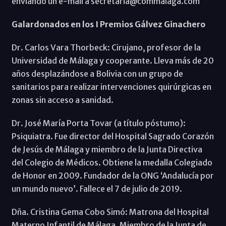
enviando un e-mail a secretaria@commalaga.com
Galardonados en los I Premios Gálvez Ginachero
Dr. Carlos Vara Thorbeck: Cirujano, profesor de la
Universidad de Málaga y cooperante. Lleva más de 20
años desplazándose a Bolivia con un grupo de
sanitarios para realizar intervenciones quirúrgicas en
zonas sin acceso a sanidad.
Dr. José María Porta Tovar (a título póstumo):
Psiquiatra. Fue director del Hospital Sagrado Corazón
de Jesús de Málaga y miembro de la Junta Directiva
del Colegio de Médicos. Obtiene la medalla Colegiado
de Honor en 2009. Fundador de la ONG ‘Andalucía por
un mundo nuevo’. Fallece el 7 de julio de 2019.
Dña. Cristina Gema Cobo Simó: Matrona del Hospital
Materno Infantil de Málaga. Miembro de la Junta de