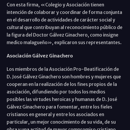
Con esta firma, «Colegio y Asociación tienen
intención de colaborar y coordinar de forma conjunta
en el desarrollo de actividades de carácter social y
cultural que contribuyan al reconocimiento público de
la figura del Doctor Gálvez Ginachero, como insigne
medico malagueño», explicaron sus representantes.
Asociación Gálvez Ginachero
Los miembros de la Asociación Pro-Beatificación de
D. José Gálvez Ginachero son hombres y mujeres que
cooperan en la realización de los fines propios de la
asociación, difundiendo por todos los medios
posibles las virtudes heroicas y humanas de D. José
Gálvez Ginachero para fomentar, entre los fieles
cristianos en general y entre los asociados en
particular, un mejor conocimiento de su vida, de su
obra y una actitud de mayor compromiso cristiano