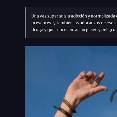
Una vez superada la adicción y normalizada e
presentes, y también las añoranzas de esos 
droga y que representan un grave y peligros