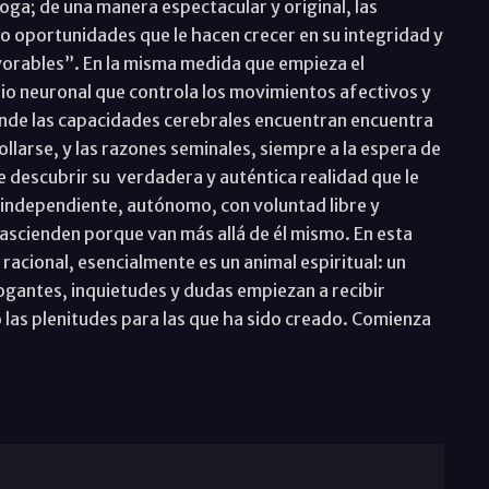
ga; de una manera espectacular y original, las
o oportunidades que le hacen crecer en su integridad y
avorables”. En la misma medida que empieza el
rio neuronal que controla los movimientos afectivos y
nde las capacidades cerebrales encuentran encuentra
llarse, y las razones seminales, siempre a la espera de
 descubrir su verdadera y auténtica realidad que le
, independiente, autónomo, con voluntad libre y
rascienden porque van más allá de él mismo. En esta
racional, esencialmente es un animal espiritual: un
rogantes, inquietudes y dudas empiezan a recibir
las plenitudes para las que ha sido creado. Comienza