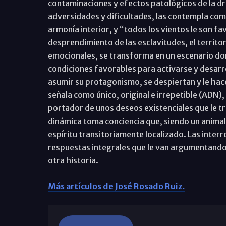
contaminaciones y efectos patológicos de la dro
adversidades y dificultades, las contempla com
armonía interior, y “todos los vientos le son f
desprendimiento de las esclavitudes, el territo
emocionales, se transforma en un escenario do
condiciones favorables para activarse y desarro
asumir su protagonismo, se despiertan y le hace
señala como único, original e irrepetible (ADN)
portador de unos deseos existenciales que le t
dinámica toma conciencia que, siendo un animal 
espíritu transitoriamente localizado. Las inter
respuestas integrales que le van argumentando 
otra historia.
Más artículos de José Rosado Ruiz.