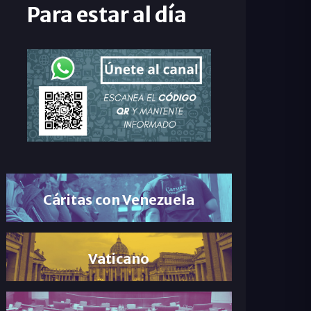
Para estar al día
Cáritas con Venezuela
Vaticano