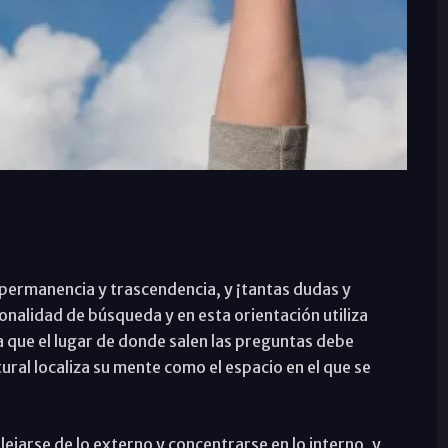
 permanencia y trascendencia, y ¡tantas dudas y
nalidad de búsqueda y en esta orientación utiliza
 que el lugar de donde salen las preguntas debe
ural localiza su mente como el espacio en el que se
ejarse de lo externo y concentrarse en lo interno, y