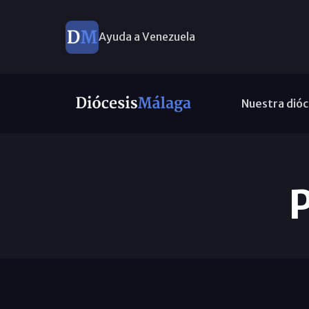
Ayuda a Venezuela
Nuestra dióc
P