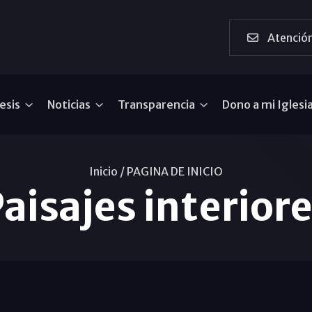
Atención
esis
Noticias
Transparencia
Dono a mi Iglesi
Inicio /
PAGINA DE INICIO
aisajes interior