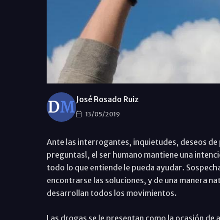
José Rosado Ruiz
13/05/2019
Ante las interrogantes, inquietudes, deseos de
preguntas!, el ser humano mantiene una intencio
todo lo que entiende le pueda ayudar. Sospecha
encontrarse las soluciones, y de una manera nat
desarrollan todos los movimientos.
Las drogas se le presentan como la ocasión de al