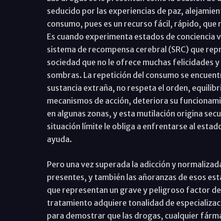
seducido por las experiencias de paz, alejamien
consumo, pues es un recurso fácil, rápido, que
Es cuando experimenta estados de conciencia v
sistema de recompensa cerebral (SRC) que repr
sociedad que no le ofrece muchas felicidades y
sombras. La repetición del consumo se encuent
sustancia extraña, no respeta el orden, equilib
mecanismos de acción, deteriora su funcionami
en algunas zonas, y esta mutilación origina secu
situación límite le obliga a enfrentarse al estad
ayuda.
Pero una vez superada la adicción y normalizada
presentes, y también las añoranzas de esos esta
que representan un grave y peligroso factor de 
tratamiento adquiere tonalidad de especializa
para demostrar que las drogas, cualquier fárma