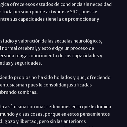
ógica ofrece esos estados de conciencia sin necesidad
e toda persona puede activar ese SRC , pues se
entre sus capacidades tiene la de promocionar y
tudio y valoración de las secuelas neurológicas,
d normal cerebral, y esto exige un proceso de
 persona tenga conocimiento de sus capacidades y
antías y seguridades.
 siendo propios no ha sido hollados y que, ofreciendo
 entusiasman pues le consolidan justificadas
umbrando sombras.
a a sí misma con unas reflexiones en la que le domina
al mundo y a sus cosas, porque en estos pensamientos
 gozo y libertad, pero sin las anteriores