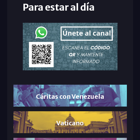
Para estar al día
Cáritas con Venezuela
Vaticano