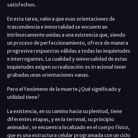
satisfechos.
En esta tarea, valora que esas orientaciones de
trascendencia e inmortalidad se encuentran
intrínsecamente unidas a una existencia que, siendo
un proceso de perfeccionamiento, ofrece de manera
progresiva respuestas válidas a todas las inquietudes
e interrogantes. La cualidad y universalidad de estas
inquietudes exigen su realización: es irracional tener
grabadas unas orientaciones vanas.
Pero el fenómeno de la muerte ¿Qué significado y
utilidad tiene?
La existencia, en su camino hacia su plenitud, tiene
diferentes etapas, y en la terrenal, su principio
animador, se encuentra localizado en el cuerpo físico,
que es una estructura celular programada con un ciclo