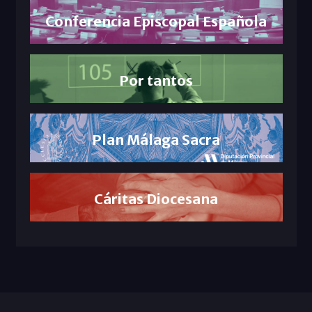
Conferencia Episcopal Española
Por tantos
Plan Málaga Sacra
Cáritas Diocesana