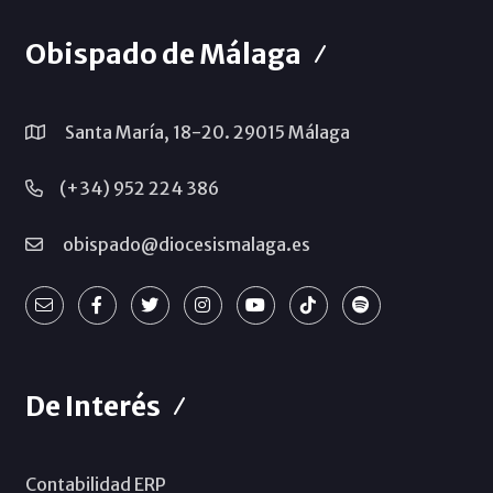
Obispado de Málaga
Santa María, 18-20. 29015 Málaga
(+34) 952 224 386
obispado@diocesismalaga.es
De Interés
Contabilidad ERP