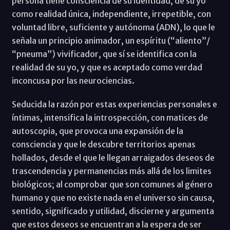
persona tiene consciencia de su identidad, de su yo
como realidad única, independiente, irrepetible, con
voluntad libre, suficiente y autónoma (ADN), lo que le
señala un principio animador, un espíritu (“aliento”/
“pneuma”) vivificador, que sí se identifica con la
realidad de su yo, y que es aceptado como verdad
inconcusa por las neurociencias.
Seducida la razón por estas experiencias personales e
íntimas, intensifica la introspección, con matices de
autoscopia, que provoca una expansión de la
consciencia y que le descubre territorios apenas
hollados, desde el que le llegan arraigados deseos de
trascendencia y permanencias más allá de los limites
biológicos; al comprobar que son comunes al género
humano y que no existe nada en el universo sin causa,
sentido, significado y utilidad, discierne y argumenta
que estos deseos se encuentran a la espera de ser