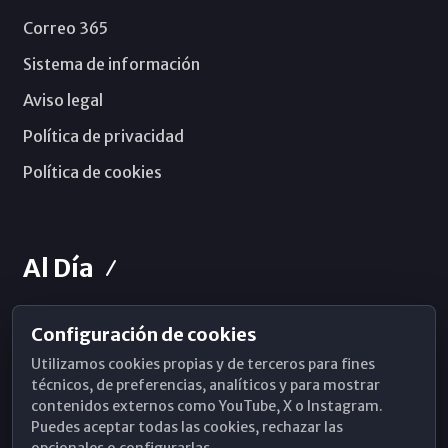
Correo 365
Sistema de información
Aviso legal
Política de privacidad
Política de cookies
Al Día
Configuración de cookies
Horarios de Misa
Utilizamos cookies propias y de terceros para fines
Hemeroteca
técnicos, de preferencias, analíticos y para mostrar
contenidos externos como YouTube, X o Instagram.
WhatsApp
Puedes aceptar todas las cookies, rechazar las