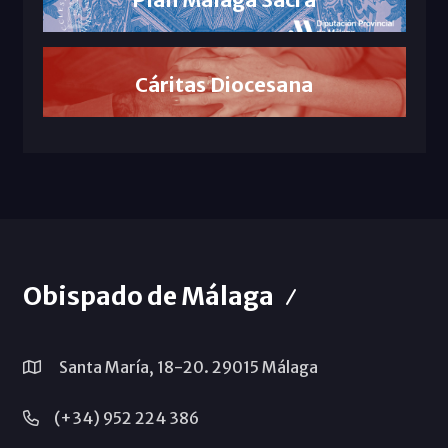
Cáritas Diocesana
Obispado de Málaga
Santa María, 18-20. 29015 Málaga
(+34) 952 224 386