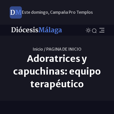
Este domingo, Campaña Pro Templos
Inicio /
PAGINA DE INICIO
Adoratrices y
capuchinas: equipo
terapéutico