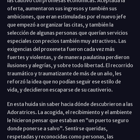
las cautivó con promesas económicas. Aceptada la
oferta, aumentaron sus ingresos y también sus
ambiciones, que eran estimuladas por el nuevo jefe
que empezó a organizar las citas, y también la
selección de algunas personas que querían servicios
especiales con precios también muy atractivos. Las
exigencias del proxeneta fueron cada vez más
fuertes y violentas, y de manera paulatina perdieron
ilusiones y alegrías, y sobre todo libertad. El recorrido
traumático y traumatizante de más de un año, les
reforzó la idea que no podían seguir ese estilo de
vida, y decidieron escaparse de su cautiverio.
En esta huida sin saber hacia dónde descubrieron a las
Adoratrices. La acogida, el recibimiento y el ambiente
le hicieron pensar que estaban en “un puerto seguro
donde ponerse a salvo”. Sentirse queridas,
respetadas y reconocidas como personas, las