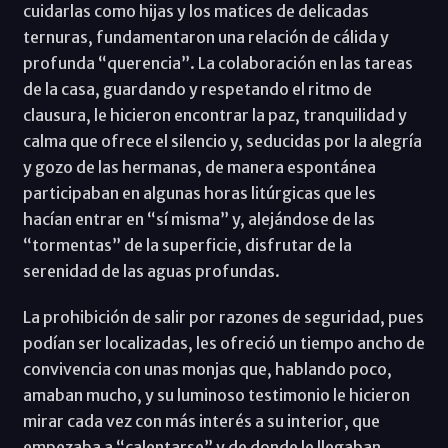
cuidarlas como hijas y los matices de delicadas
ternuras, fundamentaron una relación de cálida y
profunda “querencia”. La colaboración en las tareas
de la casa, guardando y respetando el ritmo de
clausura, le hicieron encontrar la paz, tranquilidad y
calma que ofrece el silencio y, seducidas por la alegría
y gozo de las hermanas, de manera espontánea
participaban en algunas horas litúrgicas que les
hacían entrar en “sí misma” y, alejándose de las
“tormentas” de la superficie, disfrutar de la
serenidad de las aguas profundas.
La prohibición de salir por razones de seguridad, pues
podían ser localizadas, les ofreció un tiempo ancho de
convivencia con unas monjas que, hablando poco,
amaban mucho, y su luminoso testimonio le hicieron
mirar cada vez con más interés a su interior, que
empezaba a “calentarse” y de donde le llegaban