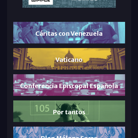
Cáritas con Venezuela
Vaticano
Conferencia Episcopal Española
Por tantos