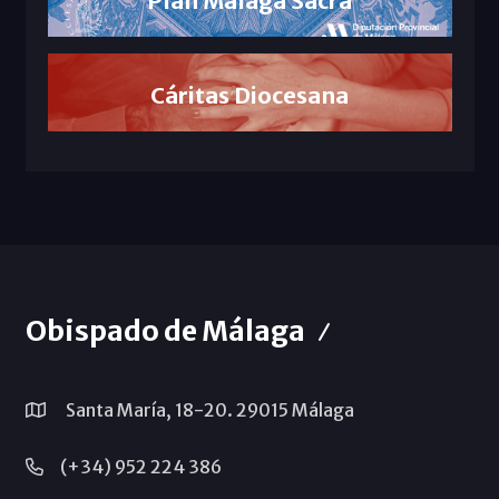
Plan Málaga Sacra
Cáritas Diocesana
Obispado de Málaga
Santa María, 18-20. 29015 Málaga
(+34) 952 224 386