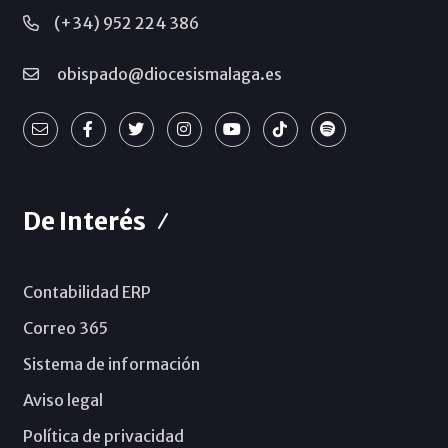
(+34) 952 224 386
obispado@diocesismalaga.es
De Interés
Contabilidad ERP
Correo 365
Sistema de información
Aviso legal
Política de privacidad