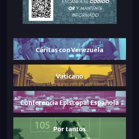
Cáritas con Venezuela
Vaticano
Conferencia Episcopal Española
Por tantos