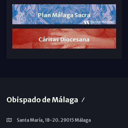
Plan Málaga Sacra
Cáritas Diocesana
Obispado de Málaga
Santa María, 18-20. 29015 Málaga