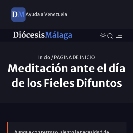
Ayuda a Venezuela
Inicio /
PAGINA DE INICIO
Meditación ante el día
de los Fieles Difuntos
Aunque con retraso, siento la necesidad de