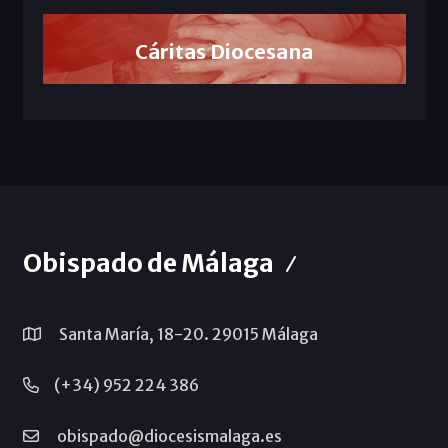
Cáritas Diocesana
Obispado de Málaga
Santa María, 18-20. 29015 Málaga
(+34) 952 224 386
obispado@diocesismalaga.es