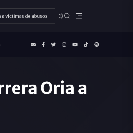
 a víctimas de abusos
a
rrera Oria a