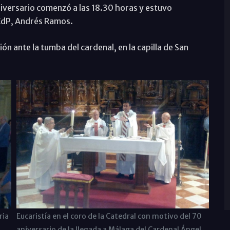
aniversario comenzó a las 18.30 horas y estuvo
 ACdP, Andrés Ramos.
ón ante la tumba del cardenal, en la capilla de San
ria
Eucaristía en el coro de la Catedral con motivo del 70
aniversario de la llegada a Málaga del Cardenal Ángel