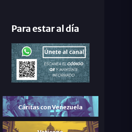
Para estar al día
Cáritas con Venezuela
Vaticano