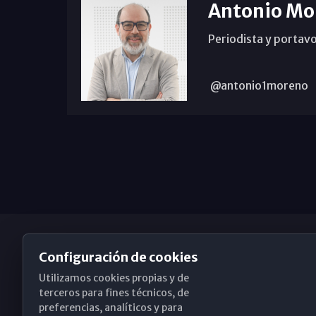
Antonio Mo
Periodista y portavo
@antonio1moreno
Configuración de cookies
Utilizamos cookies propias y de
Obispado de Málaga
terceros para fines técnicos, de
preferencias, analíticos y para