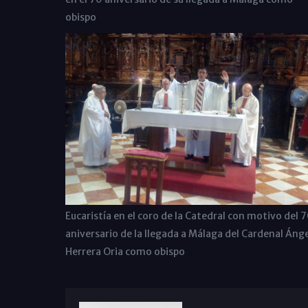
obispo
Eucaristía en el coro de la Catedral con motivo del 
aniversario de la llegada a Málaga del Cardenal Ánge
Herrera Oria como obispo