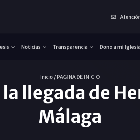
Atención
esis
Noticias
Transparencia
Dono a mi Iglesi
Inicio /
PAGINA DE INICIO
la llegada de He
Málaga