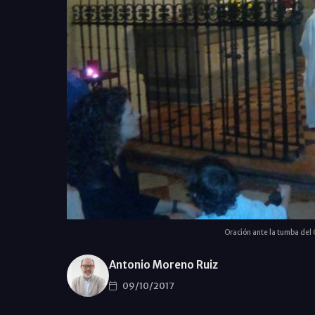
Oración ante la tumba del 
Antonio Moreno Ruiz
09/10/2017