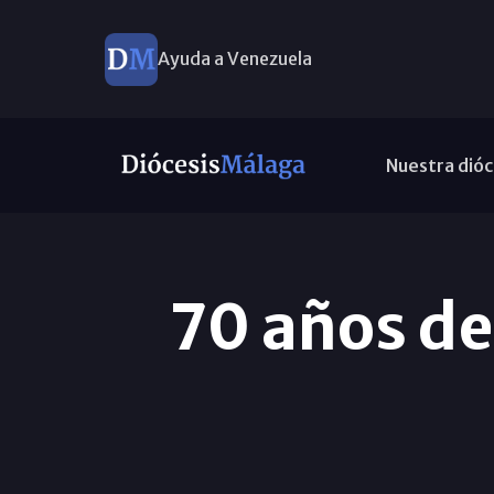
Ayuda a Venezuela
Nuestra dióc
70 años de 