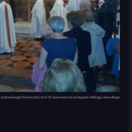
Cardenal Ángel Herrera Oria en el 70 aniversario de su llegada a Málaga como obispo