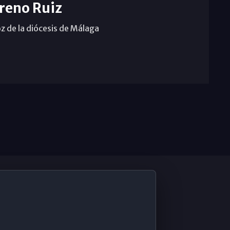
reno Ruiz
z de la diócesis de Málaga
De Interés