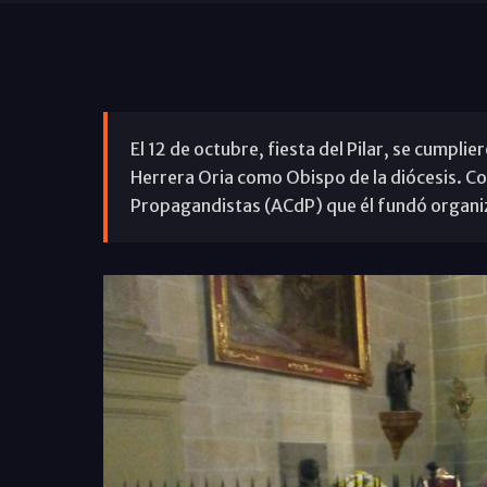
El 12 de octubre, fiesta del Pilar, se cumpli
Herrera Oria como Obispo de la diócesis. Co
Propagandistas (ACdP) que él fundó organiz