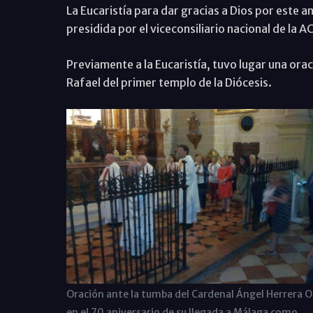
La Eucaristía para dar gracias a Dios por este 
presidida por el viceconsiliario nacional de la
Previamente a la Eucaristía, tuvo lugar una oraci
Rafael del primer templo de la Diócesis.
Oración ante la tumba del Cardenal Ángel Herrera O
en el 70 aniversario de su llegada a Málaga como