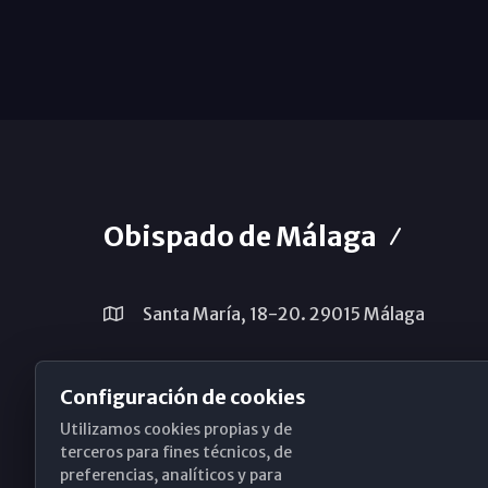
Obispado de Málaga
Santa María, 18-20. 29015 Málaga
(+34) 952 224 386
Configuración de cookies
obispado@diocesismalaga.es
Utilizamos cookies propias y de
terceros para fines técnicos, de
preferencias, analíticos y para