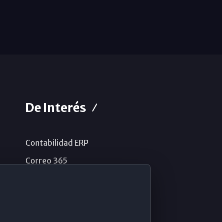
De Interés
Contabilidad ERP
Correo 365
Sistema de información
Aviso legal
Política de privacidad