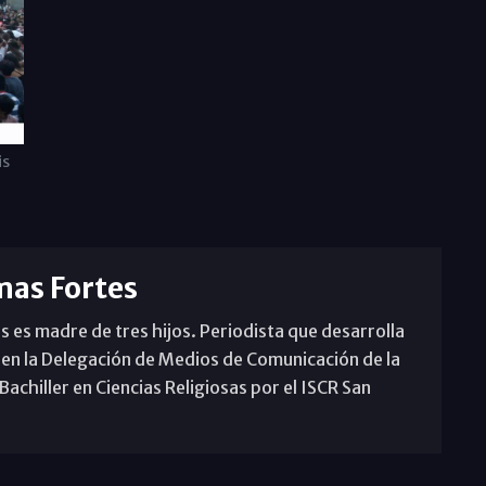
is
mas Fortes
s es madre de tres hijos. Periodista que desarrolla
 en la Delegación de Medios de Comunicación de la
achiller en Ciencias Religiosas por el ISCR San