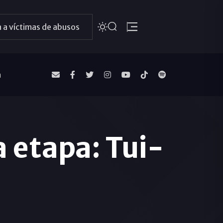
 a víctimas de abusos
a
 etapa: Tui-