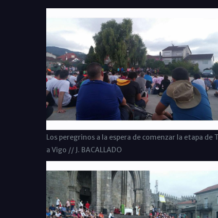
Los peregrinos a la espera de comenzar la etapa de T
a Vigo // J. BACALLADO