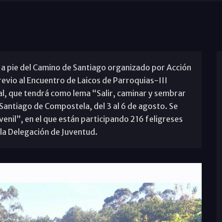
pa a pie del Camino de Santiago organizado por Acción
revio al Encuentro de Laicos de Parroquias-III
l, que tendrá como lema “Salir, caminar y sembrar
Santiago de Compostela, del 3 al 6 de agosto. Se
venil”, en el que están participando 216 feligreses
la Delegación de Juventud.