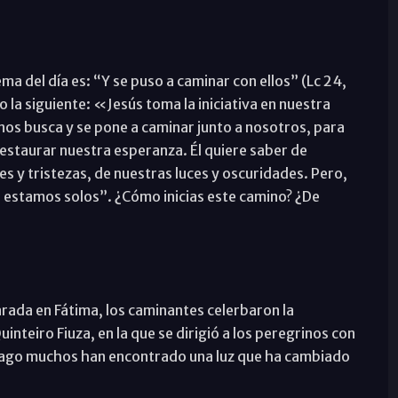
ema del día es: “Y se puso a caminar con ellos” (Lc 24,
o la siguiente: «Jesús toma la iniciativa en nuestra
 nos busca y se pone a caminar junto a nosotros, para
staurar nuestra esperanza. Él quiere saber de
es y tristezas, de nuestras luces y oscuridades. Pero,
estamos solos”. ¿Cómo inicias este camino? ¿De
 parada en Fátima, los caminantes celerbaron la
uinteiro Fiuza, en la que se dirigió a los peregrinos con
tiago muchos han encontrado una luz que ha cambiado