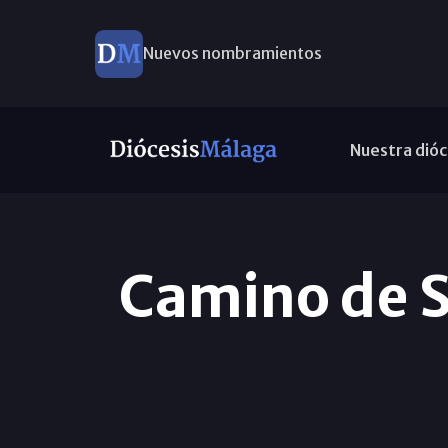
Nuevos nombramientos
Nuestra dióc
Camino de S