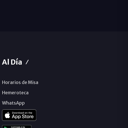
Al Día
Horarios de Misa
Hemeroteca
WhatsApp