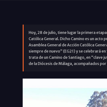
Hoy, 28 de julio, tiene lugar la primera eta
Católica General. Dicho Camino es un acto p
Asamblea General de Acción Católica Genera
siempre de nuevo” (EG21) y se celebrará en 
trata de un Camino de Santiago, en “clave ju
de la Diócesis de Málaga, acompañados por 