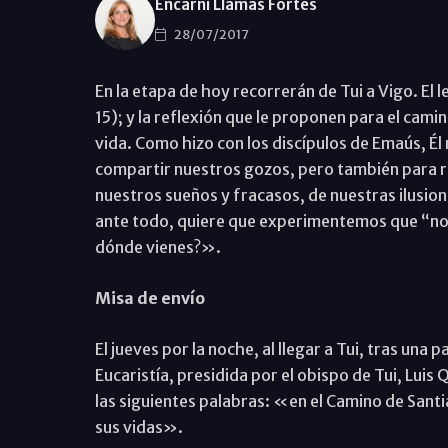
Encarni Llamas Fortes
28/07/2017
En la etapa de hoy recorrerán de Tui a Vigo. El l
15); y la reflexión que le proponen para el camin
vida. Como hizo con los discípulos de Emaús, Él
compartir nuestros gozos, pero también para re
nuestros sueños y fracasos, de nuestras ilusion
ante todo, quiere que experimentemos que “no 
dónde vienes?».
Misa de envío
El jueves por la noche, al llegar a Tui, tras una
Eucaristía, presidida por el obispo de Tui, Luis Q
las siguientes palabras: «en el Camino de San
sus vidas».