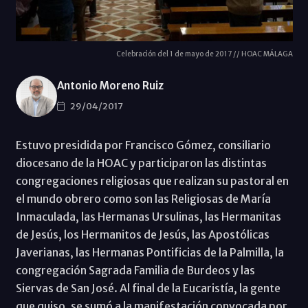
Celebración del 1 de mayo de 2017 // HOAC MÁLAGA
Antonio Moreno Ruiz
29/04/2017
Estuvo presidida por Francisco Gómez, consiliario
diocesano de la HOAC y participaron las distintas
congregaciones religiosas que realizan su pastoral en
el mundo obrero como son las Religiosas de María
Inmaculada, las Hermanas Ursulinas, las Hermanitas
de Jesús, los Hermanitos de Jesús, las Apostólicas
Javerianas, las Hermanas Pontificias de la Palmilla, la
congregación Sagrada Familia de Burdeos y las
Siervas de San José. Al final de la Eucaristía, la gente
que quiso, se sumó a la manifestación convocada por